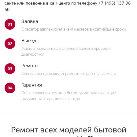
сайте или позвонив в call-центр по телефону
+7 (495) 137-98-
50
Заявка
01
Оператор запланирует визит мастера в кратчайшие сроки.
Выезд
02
Мастер приедет в назначенное время и проведет
диагностику
Ремонт
03
Специалист произведет ремонтные работы на месте
Гарантия
04
По завершении ремонта Вы получите закрывающие
документы и гарантию на 2 года
Ремонт всех моделей бытовой