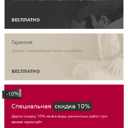
БЕСПЛАТНО
Гарантия
Дадим гарантийный талон на работу
БЕСПЛАТНО
Специальная
скидка 10%
Дарим скидку 10% на все виды ремонтных работ при
заказе через сайт