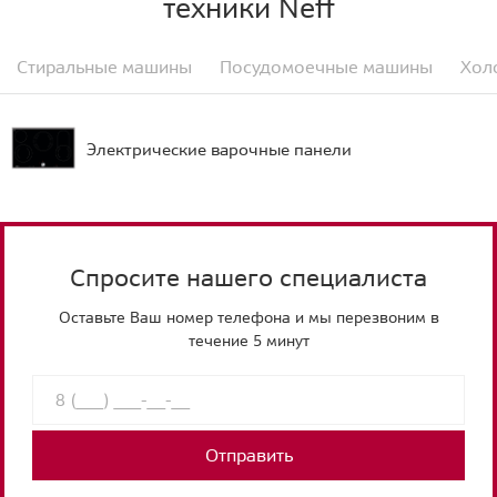
техники Neff
Стиральные машины
Посудомоечные машины
Хол
Электрические варочные панели
Спросите нашего специалиста
Оставьте Ваш номер телефона и мы перезвоним в
течение 5 минут
Отправить