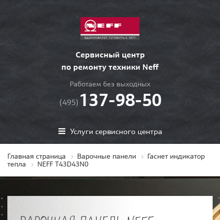
Сервисный центр
по ремонту техники Neff
Работаем без выходных
137-98-50
(495)
Услуги сервисного центра
Главная страница
Варочные панели
Гаснет индикатор
тепла
NEFF T43D43N0