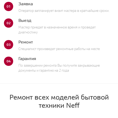
Заявка
01
Оператор запланирует визит мастера в кратчайшие сроки.
Выезд
02
Мастер приедет в назначенное время и проведет
диагностику
Ремонт
03
Специалист произведет ремонтные работы на месте
Гарантия
04
По завершении ремонта Вы получите закрывающие
документы и гарантию на 2 года
Ремонт всех моделей бытовой
техники Neff