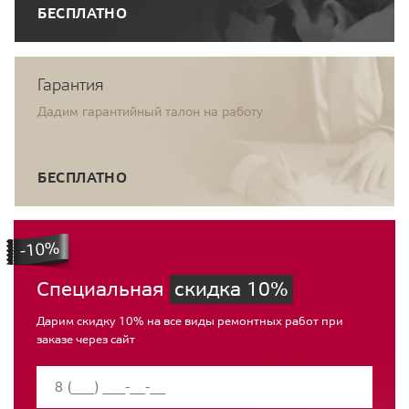
БЕСПЛАТНО
Гарантия
Дадим гарантийный талон на работу
БЕСПЛАТНО
Специальная
скидка 10%
Дарим скидку 10% на все виды ремонтных работ при
заказе через сайт