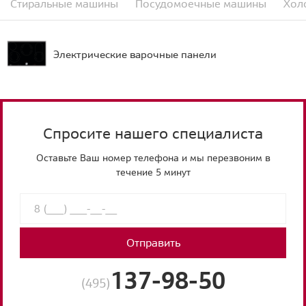
Стиральные машины
Посудомоечные машины
Хол
Электрические варочные панели
Спросите нашего специалиста
Оставьте Ваш номер телефона и мы перезвоним в
течение 5 минут
Отправить
137-98-50
(495)