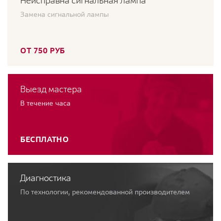
Неисправна сигнальная лампа
Замена сигнальной лампы
ОТ 750 РУБ
Выезд мастера
В течение часа
БЕСПЛАТНО
Диагностика
По технологии, рекомендованной производителем