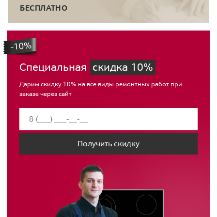
БЕСПЛАТНО
Специальная
скидка 10%
Дарим скидку 10% на все виды ремонтных работ при
заказе через сайт
Получить скидку