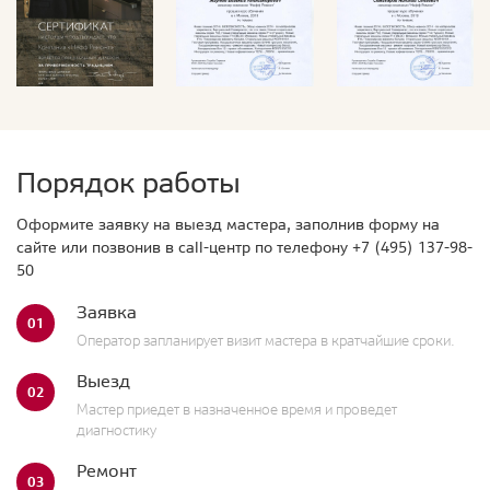
Порядок работы
Оформите заявку на выезд мастера, заполнив форму на
сайте или позвонив в call-центр по телефону
+7 (495) 137-98-
50
Заявка
01
Оператор запланирует визит мастера в кратчайшие сроки.
Выезд
02
Мастер приедет в назначенное время и проведет
диагностику
Ремонт
03