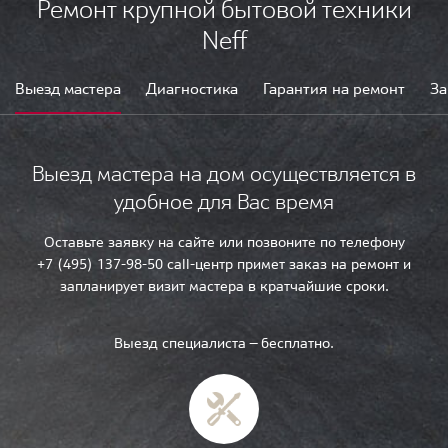
Ремонт крупной бытовой техники
Neff
Выезд мастера
Диагностика
Гарантия на ремонт
За
Выезд мастера на дом осуществляется в
удобное для Вас время
Оставьте заявку на сайте или позвоните по телефону
+7 (495) 137-98-50 call-центр примет заказ на ремонт и
запланирует визит мастера в кратчайшие сроки.
Выезд специалиста — бесплатно.