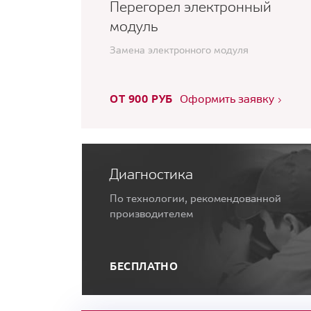
Перегорел электронный
модуль
Замена электронного модуля
ОТ 900 РУБ
Оформить заявку
Диагностика
По технологии, рекомендованной
производителем
БЕСПЛАТНО