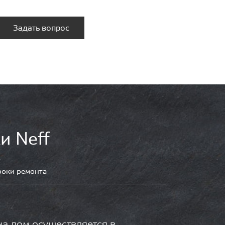
Задать вопрос
и Neff
роки ремонта
на дом осуществляется в