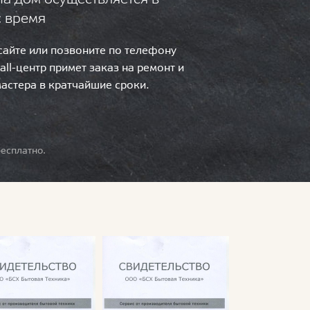
с время
 сайте или позвоните по телефону
call-центр примет заказ на ремонт и
мастера в кратчайшие сроки.
есплатно.