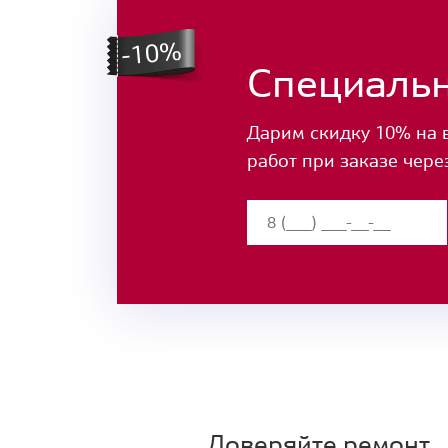
Специаль
Дарим скидку 10% на 
работ при заказе чере
Доверяйте ремонт