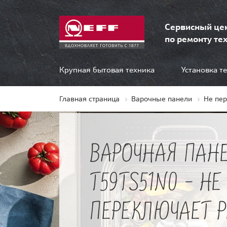
Сервисный це
по ремонту тех
Крупная бытовая техника
Установка т
Главная страница
Варочные панели
Не пе
ВАРОЧНАЯ ПАНЕ
T59TS51N0 - НЕ
ПЕРЕКЛЮЧАЕТ 