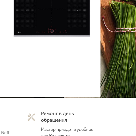
Ремонт в день
обращения
Мастер приедет в удобное
 Neff
для Вас время