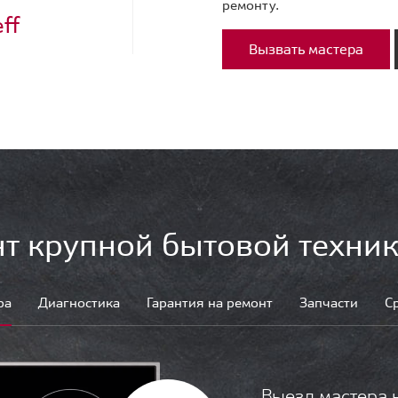
ремонту.
ff
Вызвать мастера
т крупной бытовой техник
ра
Диагностика
Гарантия на ремонт
Запчасти
С
Выезд мастера 