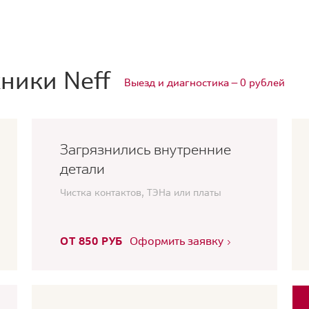
ники Neff
Выезд и диагностика — 0 рублей
Загрязнились внутренние
детали
Чистка контактов, ТЭНа или платы
ОТ 850 РУБ
Оформить заявку