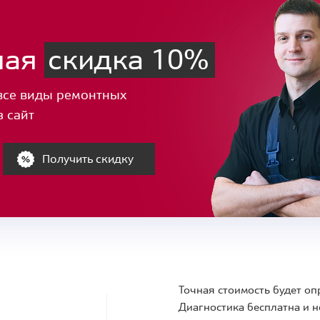
ная
скидка 10%
все виды ремонтных
з сайт
Получить скидку
Точная стоимость будет оп
Диагностика бесплатна и н