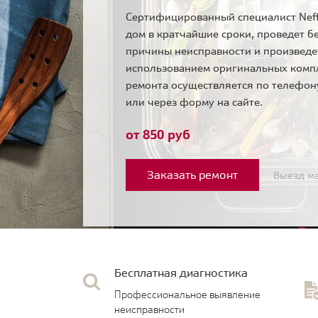
Сертифицированный специалист Neff
дом в кратчайшие сроки, проведет б
причины неисправности и произведе
использованием оригинальных комп
ремонта осуществляется по телефо
или через форму на сайте.
от 850 руб
Заказать ремонт
Выезд ма
Бесплатная диагностика
Профессиональное выявление
неисправности