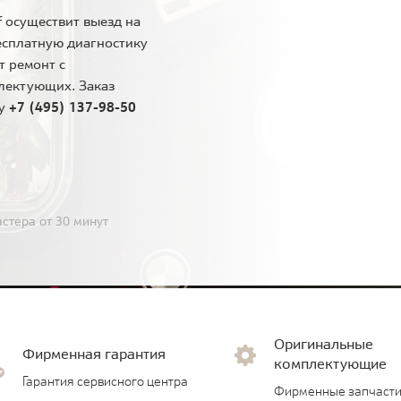
 осуществит выезд на
есплатную диагностику
т ремонт с
лектующих. Заказ
ну
+7 (495) 137-98-50
стера от 30 минут
Оригинальные
Фирменная гарантия
комплектующие
Гарантия сервисного центра
Фирменные запчасти