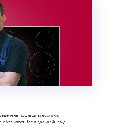
ределена после диагностики.
е обязывает Вас к дальнейшему