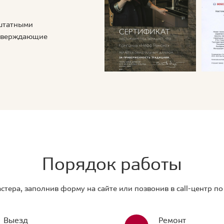
 штатными
дтверждающие
Порядок работы
стера, заполнив форму на сайте или позвонив в call-центр п
Выезд
Ремонт