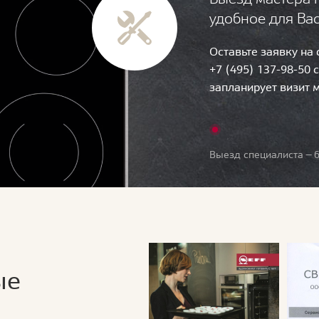
удобное для Ва
Оставьте заявку на
+7 (495) 137-98-50 
запланирует визит 
Выезд специалиста — б
ые