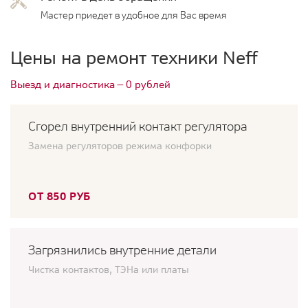
Мастер приедет в удобное для Вас время
Цены на ремонт техники Neff
Выезд и диагностика — 0 рублей
Сгорел внутренний контакт регулятора
Замена регуляторов режима конфорки
ОТ 850 РУБ
Загрязнились внутренние детали
Чистка контактов, ТЭНа или платы