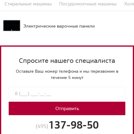
Стиральные машины
Посудомоечные машины
Хол
Электрические варочные панели
Спросите нашего специалиста
Оставьте Ваш номер телефона и мы перезвоним в
течение 5 минут
Отправить
137-98-50
(495)