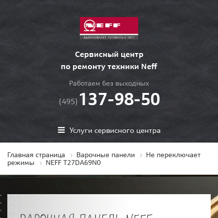
Сервисный центр
по ремонту техники Neff
Работаем без выходных
137-98-50
(495)
Услуги сервисного центра
Главная страница
Варочные панели
Не переключает
режимы
NEFF T27DA69N0