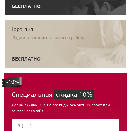
БЕСПЛАТНО
Гарантия
Дадим гарантийный талон на работу
БЕСПЛАТНО
Специальная
скидка 10%
Дарим скидку 10% на все виды ремонтных работ при
заказе через сайт