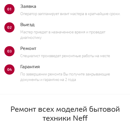
Заявка
01
Оператор запланирует визит мастера в кратчайшие сроки.
Выезд
02
Мастер приедет в назначенное время и проведет
диагностику
Ремонт
03
Специалист произведет ремонтные работы на месте
Гарантия
04
По завершении ремонта Вы получите закрывающие
документы и гарантию на 2 года
Ремонт всех моделей бытовой
техники Neff