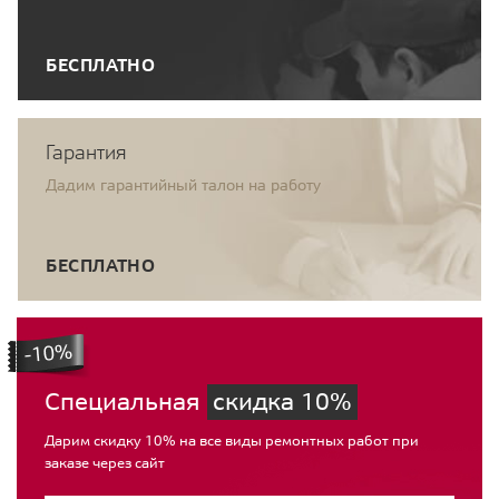
БЕСПЛАТНО
Гарантия
Дадим гарантийный талон на работу
БЕСПЛАТНО
Специальная
скидка 10%
Дарим скидку 10% на все виды ремонтных работ при
заказе через сайт