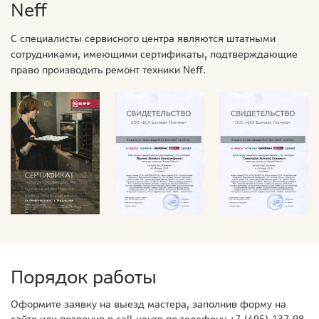
Neff
С специалисты сервисного центра являются штатными
сотрудниками, имеющими сертификаты, подтверждающие
право производить ремонт техники Neff.
Порядок работы
Оформите заявку на выезд мастера, заполнив форму на
сайте или позвонив в call-центр по телефону
+7 (495) 137-98-