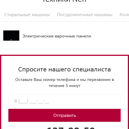
Стиральные машины
Посудомоечные машины
Хол
Электрические варочные панели
Спросите нашего специалиста
Оставьте Ваш номер телефона и мы перезвоним в
течение 5 минут
Отправить