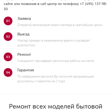
сайте или позвонив в call-центр по телефону
+7 (495) 137-98-
50
Заявка
01
Оператор запланирует визит мастера в кратчайшие сроки.
Выезд
02
Мастер приедет в назначенное время и проведет
диагностику
Ремонт
03
Специалист произведет ремонтные работы на месте
Гарантия
04
По завершении ремонта Вы получите закрывающие
документы и гарантию на 2 года
Ремонт всех моделей бытовой