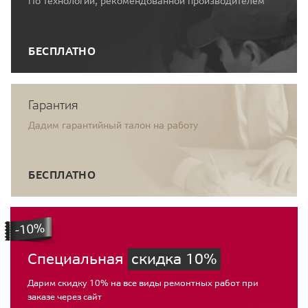
По технологии, рекомендованной производителем
БЕСПЛАТНО
Гарантия
Дадим гарантийный талон на работу
БЕСПЛАТНО
Специальная
скидка 10%
Дарим скидку 10% на все виды ремонтных работ при
заказе через сайт