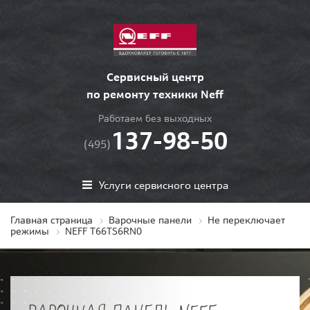
Сервисный центр
по ремонту техники Neff
Работаем без выходных
137-98-50
(495)
Услуги сервисного центра
Главная страница
Варочные панели
Не переключает
режимы
NEFF T66TS6RN0