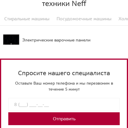
техники Neff
Стиральные машины
Посудомоечные машины
Хол
Электрические варочные панели
Спросите нашего специалиста
Оставьте Ваш номер телефона и мы перезвоним в
течение 5 минут
Отправить