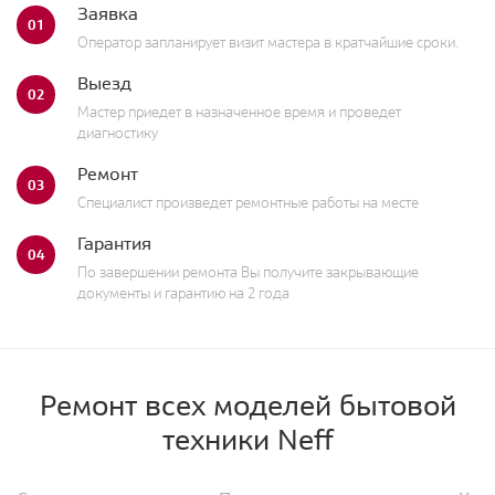
Заявка
01
Оператор запланирует визит мастера в кратчайшие сроки.
Выезд
02
Мастер приедет в назначенное время и проведет
диагностику
Ремонт
03
Специалист произведет ремонтные работы на месте
Гарантия
04
По завершении ремонта Вы получите закрывающие
документы и гарантию на 2 года
Ремонт всех моделей бытовой
техники Neff