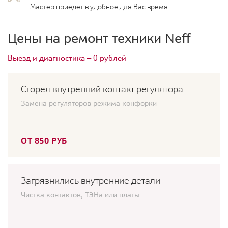
Мастер приедет в удобное для Вас время
Цены на ремонт техники Neff
Выезд и диагностика — 0 рублей
Сгорел внутренний контакт регулятора
Замена регуляторов режима конфорки
ОТ 850 РУБ
Загрязнились внутренние детали
Чистка контактов, ТЭНа или платы