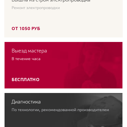
Ремонт электропроводки
ОТ 1050 РУБ
Выезд мастера
В течение часа
БЕСПЛАТНО
Диагностика
По технологии, рекомендованной производителем