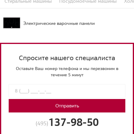
Стиральные машины
Посудомоечные машины
Хол
Электрические варочные панели
Спросите нашего специалиста
Оставьте Ваш номер телефона и мы перезвоним в
течение 5 минут
Отправить
137-98-50
(495)