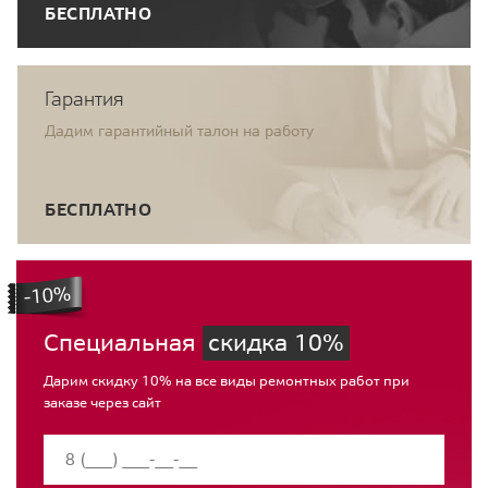
БЕСПЛАТНО
Гарантия
Дадим гарантийный талон на работу
БЕСПЛАТНО
Специальная
скидка 10%
Дарим скидку 10% на все виды ремонтных работ при
заказе через сайт