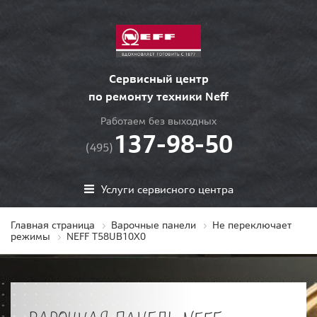
Сервисный центр
по ремонту техники Neff
Работаем без выходных
137-98-50
(495)
Услуги сервисного центра
Главная страница
Варочные панели
Не переключает
режимы
NEFF T58UB10X0