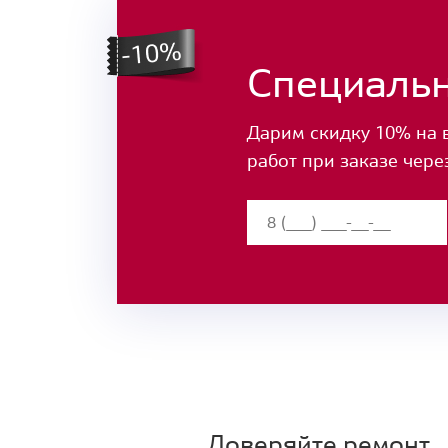
Специаль
Дарим скидку 10% на 
работ при заказе чере
Доверяйте ремонт