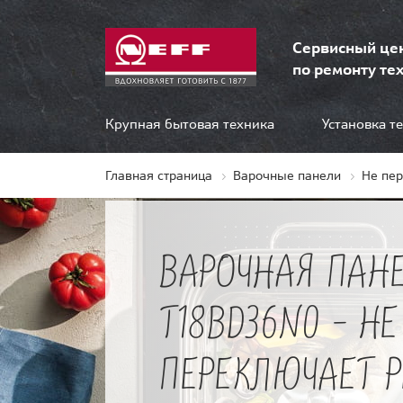
Сервисный це
по ремонту тех
Крупная бытовая техника
Установка т
Главная страница
Варочные панели
Не пе
ВАРОЧНАЯ ПАНЕ
T18BD36N0 - НЕ
ПЕРЕКЛЮЧАЕТ 