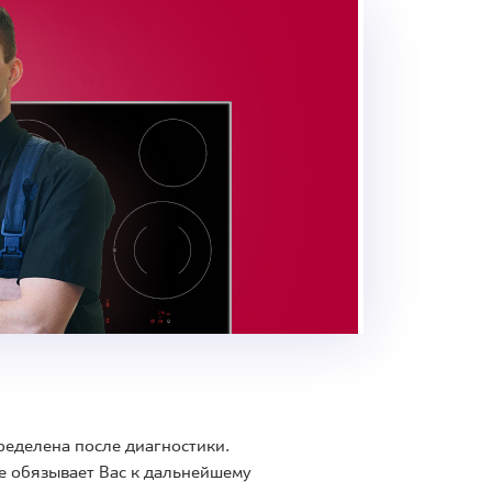
ределена после диагностики.
е обязывает Вас к дальнейшему