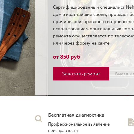
Сертифицированный специалист Neff
дом в кратчайшие сроки, проведет б
причины неисправности и произведе
использованием оригинальных комп
ремонта осуществляется по телефо
или через форму на сайте.
от 850 руб
Заказать ремонт
Выезд ма
Бесплатная диагностика
Профессиональное выявление
неисправности