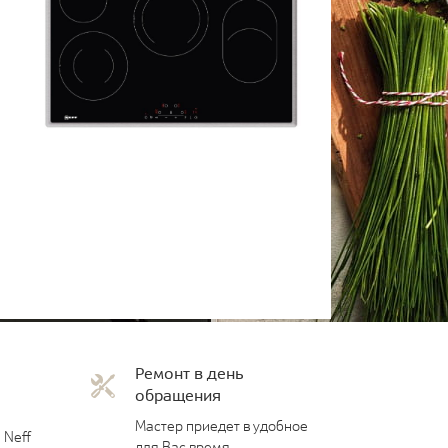
Ремонт в день
обращения
Мастер приедет в удобное
 Neff
для Вас время