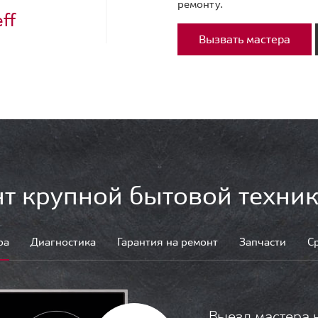
ремонту.
ff
Вызвать мастера
т крупной бытовой техник
ра
Диагностика
Гарантия на ремонт
Запчасти
С
Выезд мастера 