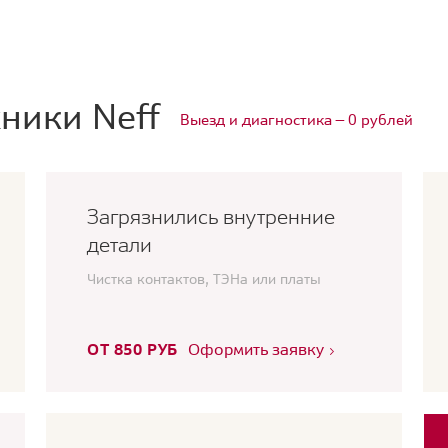
ники Neff
Выезд и диагностика — 0 рублей
Загрязнились внутренние
детали
Чистка контактов, ТЭНа или платы
ОТ 850 РУБ
Оформить заявку