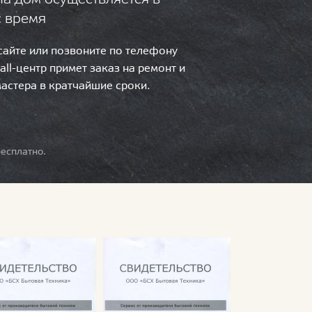
с время
 сайте или позвоните по телефону
call-центр примет заказ на ремонт и
мастера в кратчайшие сроки.
есплатно.