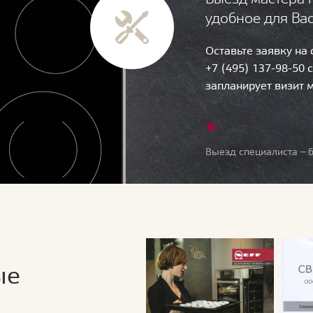
удобное для Ва
Оставьте заявку на
+7 (495) 137-98-50 
запланирует визит 
Выезд специалиста — б
ые