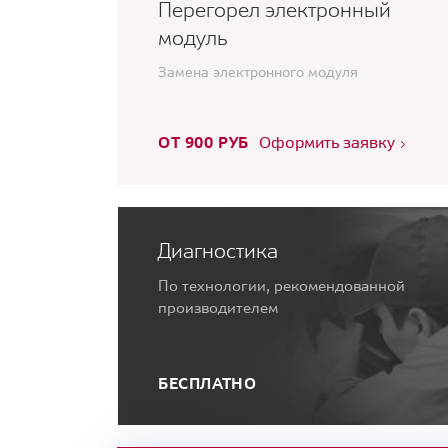
Перегорел электронный
модуль
Замена электронного модуля
ОТ 900 РУБ
Оформить заявку
Диагностика
По технологии, рекомендованной
производителем
БЕСПЛАТНО