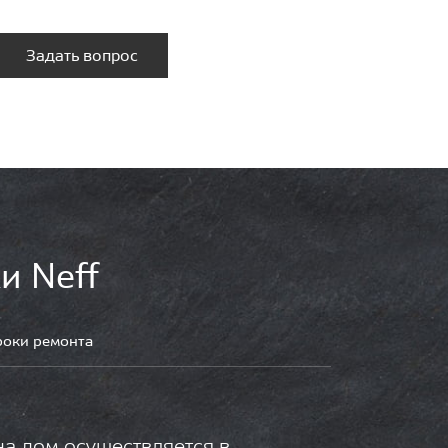
Задать вопрос
и Neff
роки ремонта
на дом осуществляется в