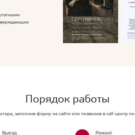
 штатными
дтверждающие
Порядок работы
стера, заполнив форму на сайте или позвонив в call-центр п
Выезд
Ремонт