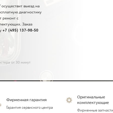
 осуществит выезд на
есплатную диагностику
т ремонт с
лектующих. Заказ
ну
+7 (495) 137-98-50
стера от 30 минут
Оригинальные
Фирменная гарантия
комплектующие
Гарантия сервисного центра
Фирменные запчасти