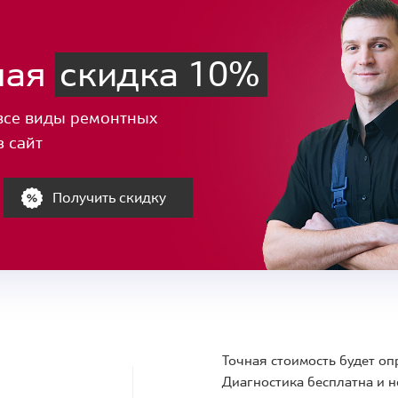
ная
скидка 10%
все виды ремонтных
з сайт
Получить скидку
Точная стоимость будет оп
Диагностика бесплатна и н