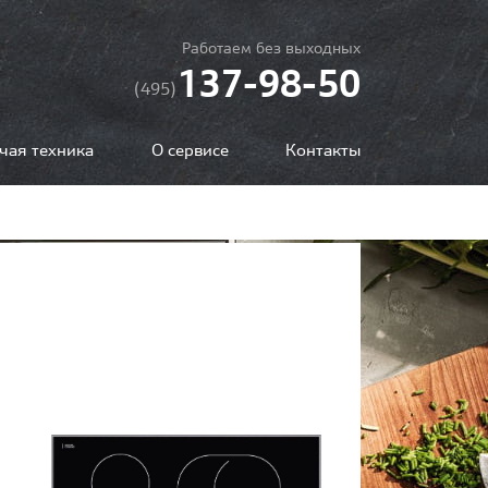
Работаем без выходных
137-98-50
(495)
чая техника
О сервисе
Контакты