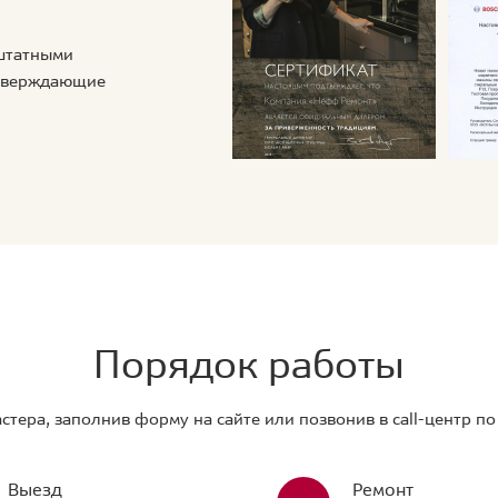
 штатными
дтверждающие
Порядок работы
стера, заполнив форму на сайте или позвонив в call-центр п
Выезд
Ремонт