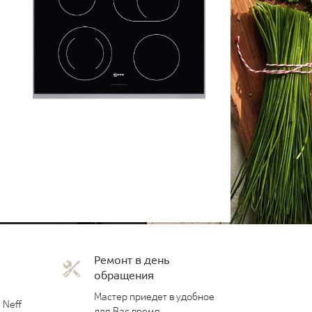
Ремонт в день
обращения
Мастер приедет в удобное
 Neff
для Вас время