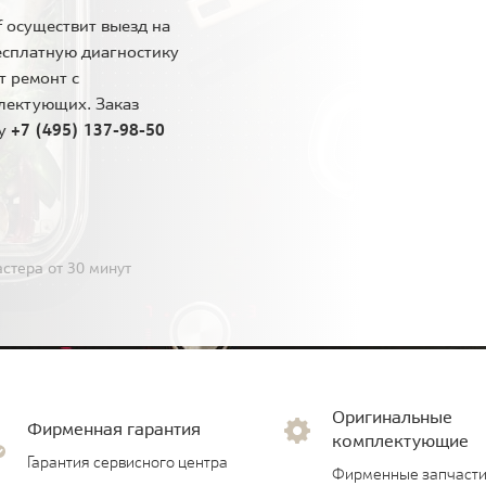
 осуществит выезд на
есплатную диагностику
т ремонт с
лектующих. Заказ
ну
+7 (495) 137-98-50
стера от 30 минут
Оригинальные
Фирменная гарантия
комплектующие
Гарантия сервисного центра
Фирменные запчасти