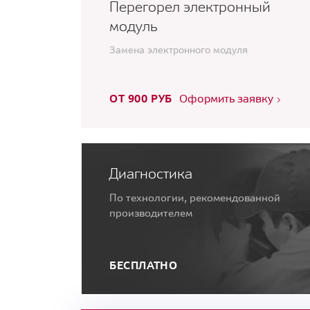
Перегорел электронный
модуль
Замена электронного модуля
ОТ 900 РУБ
Оформить заявку
Диагностика
По технологии, рекомендованной
производителем
БЕСПЛАТНО