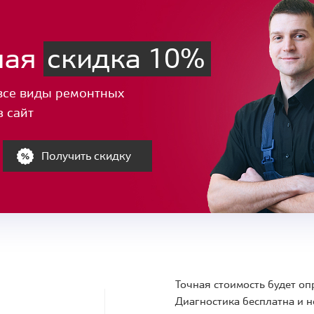
ная
скидка 10%
все виды ремонтных
з сайт
Получить скидку
Точная стоимость будет оп
Диагностика бесплатна и н