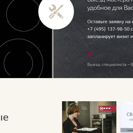
удобное для Ва
Оставьте заявку на
+7 (495) 137-98-50 
запланирует визит 
Выезд специалиста — б
ые