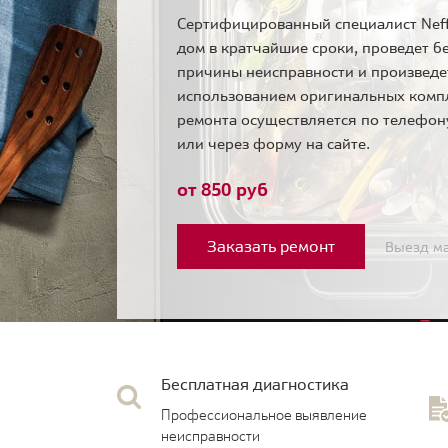
Сертифицированный специалист Neff
дом в кратчайшие сроки, проведет б
причины неисправности и произведе
использованием оригинальных комп
ремонта осуществляется по телефо
или через форму на сайте.
от 850 руб
Заказать ремонт
Выезд ма
Бесплатная диагностика
Профессиональное выявление
неисправности