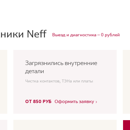
ники Neff
Выезд и диагностика — 0 рублей
Загрязнились внутренние
детали
Чистка контактов, ТЭНа или платы
ОТ 850 РУБ
Оформить заявку