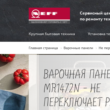
Сервисный це
по ремонту тех
Крупная бытовая техника
Установка т
Главная страница
Варочные панели
Не пе
ВАРОЧНАЯ ПАНЕ
MR1472N - НЕ
ПЕРЕКЛЮЧАЕТ 