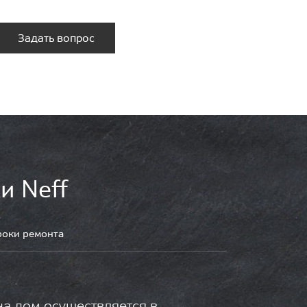
Задать вопрос
и Neff
роки ремонта
на дом осуществляется в