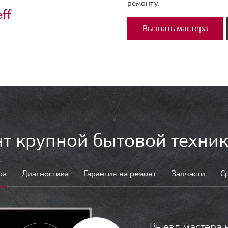
ремонту.
ff
Вызвать мастера
т крупной бытовой техник
ра
Диагностика
Гарантия на ремонт
Запчасти
С
Выезд мастера 