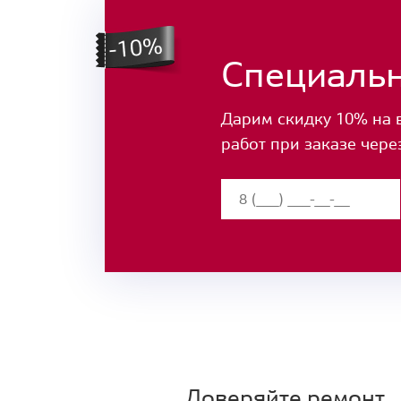
Специаль
Дарим скидку 10% на 
работ при заказе чере
Доверяйте ремонт