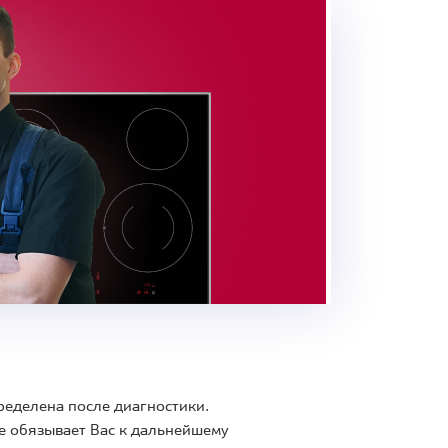
ределена после диагностики.
е обязывает Вас к дальнейшему