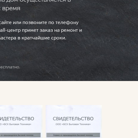
с время
 сайте или позвоните по телефону
call-центр примет заказ на ремонт и
мастера в кратчайшие сроки.
есплатно.