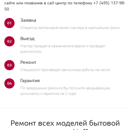
сайте или позвонив в call-центр по телефону
+7 (495) 137-98-
50
Заявка
01
Оператор запланирует визит мастера в кратчайшие сроки.
Выезд
02
Мастер приедет в назначенное время и проведет
диагностику
Ремонт
03
Специалист произведет ремонтные работы на месте
Гарантия
04
По завершении ремонта Вы получите закрывающие
документы и гарантию на 2 года
Ремонт всех моделей бытовой