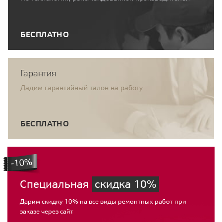
БЕСПЛАТНО
Гарантия
Дадим гарантийный талон на работу
БЕСПЛАТНО
Специальная
скидка 10%
Дарим скидку 10% на все виды ремонтных работ при
заказе через сайт