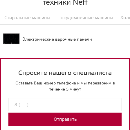
техники Neff
Стиральные машины
Посудомоечные машины
Хол
Электрические варочные панели
Спросите нашего специалиста
Оставьте Ваш номер телефона и мы перезвоним в
течение 5 минут
Отправить