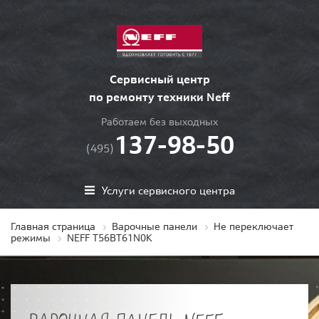
Сервисный центр
по ремонту техники Neff
Работаем без выходных
137-98-50
(495)
Услуги сервисного центра
Главная страница
Варочные панели
Не переключает
режимы
NEFF T56BT61N0K