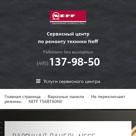
Сервисный центр
по ремонту техники Neff
Работаем без выходных
137-98-50
(495)
Услуги сервисного центра
Главная страница
Варочные панели
Не переключает
режимы
NEFF T56BT60N0