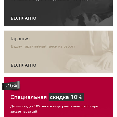
БЕСПЛАТНО
Гарантия
Дадим гарантийный талон на работу
БЕСПЛАТНО
Специальная
скидка 10%
Дарим скидку 10% на все виды ремонтных работ при
заказе через сайт