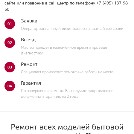
сайте или позвонив в call-центр по телефону
+7 (495) 137-98-
50
Заявка
01
Оператор запланирует визит мастера в кратчайшие сроки.
Выезд
02
Мастер приедет в назначенное время и проведет
диагностику
Ремонт
03
Специалист произведет ремонтные работы на месте
Гарантия
04
По завершении ремонта Вы получите закрывающие
документы и гарантию на 2 года
Ремонт всех моделей бытовой