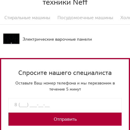
техники Neff
Стиральные машины
Посудомоечные машины
Хол
Электрические варочные панели
Спросите нашего специалиста
Оставьте Ваш номер телефона и мы перезвоним в
течение 5 минут
Отправить