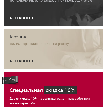
По технологии, рекомендованной производителем
БЕСПЛАТНО
Гарантия
Дадим гарантийный талон на работу
БЕСПЛАТНО
Специальная
скидка 10%
Дарим скидку 10% на все виды ремонтных работ при
заказе через сайт