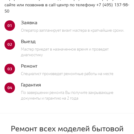
сайте или позвонив в call-центр по телефону
+7 (495) 137-98-
50
Заявка
01
Оператор запланирует визит мастера в кратчайшие сроки.
Выезд
02
Мастер приедет в назначенное время и проведет
диагностику
Ремонт
03
Специалист произведет ремонтные работы на месте
Гарантия
04
По завершении ремонта Вы получите закрывающие
документы и гарантию на 2 года
Ремонт всех моделей бытовой