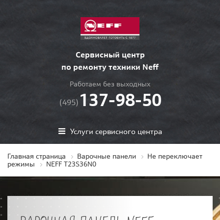
Сервисный центр
по ремонту техники Neff
Работаем без выходных
137-98-50
(495)
Услуги сервисного центра
Главная страница
Варочные панели
Не переключает
режимы
NEFF T23S36N0