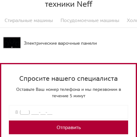
техники Neff
Стиральные машины
Посудомоечные машины
Хол
Электрические варочные панели
Спросите нашего специалиста
Оставьте Ваш номер телефона и мы перезвоним в
течение 5 минут
Отправить