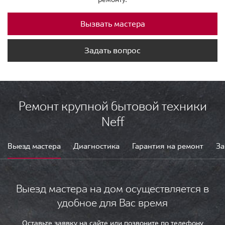
Вызвать мастера
Задать вопрос
Ремонт крупной бытовой техники
Neff
Выезд мастера
Диагностика
Гарантия на ремонт
За
Выезд мастера на дом осуществляется в
удобное для Вас время
Оставьте заявку на сайте или позвоните по телефону