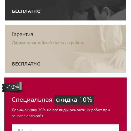
БЕСПЛАТНО
Гарантия
Дадим гарантийный талон на работу
БЕСПЛАТНО
Специальная
скидка 10%
Дарим скидку 10% на все виды ремонтных работ при
заказе через сайт