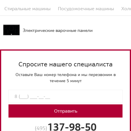
Стиральные машины
Посудомоечные машины
Хол
Электрические варочные панели
Спросите нашего специалиста
Оставьте Ваш номер телефона и мы перезвоним в
течение 5 минут
Отправить
137-98-50
(495)