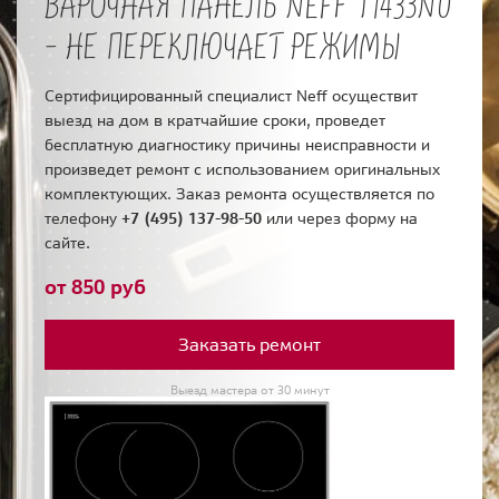
ВАРОЧНАЯ ПАНЕЛЬ NEFF T1433N0
- НЕ ПЕРЕКЛЮЧАЕТ РЕЖИМЫ
Сертифицированный специалист Neff осуществит
выезд на дом в кратчайшие сроки, проведет
бесплатную диагностику причины неисправности и
произведет ремонт с использованием оригинальных
комплектующих. Заказ ремонта осуществляется по
телефону
+7 (495) 137-98-50
или через форму на
сайте.
от 850 руб
Заказать ремонт
Выезд мастера от 30 минут