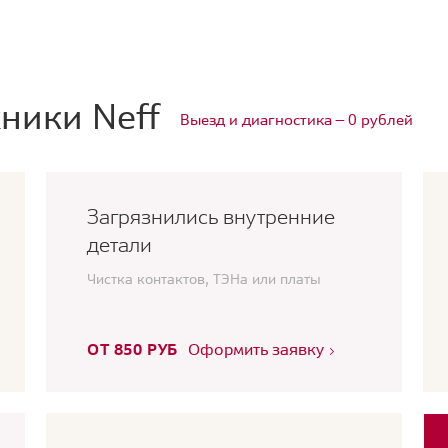
ники Neff
Выезд и диагностика — 0 рублей
Загрязнились внутренние
детали
Чистка контактов, ТЭНа или платы
ОТ 850 РУБ
Оформить заявку