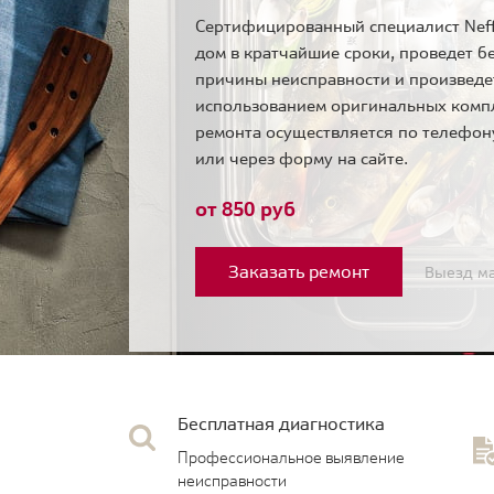
Сертифицированный специалист Neff
дом в кратчайшие сроки, проведет б
причины неисправности и произведе
использованием оригинальных комп
ремонта осуществляется по телефо
или через форму на сайте.
от 850 руб
Заказать ремонт
Выезд ма
Бесплатная диагностика
Профессиональное выявление
неисправности