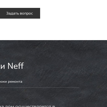
Задать вопрос
и Neff
роки ремонта
на дом осуществляется в