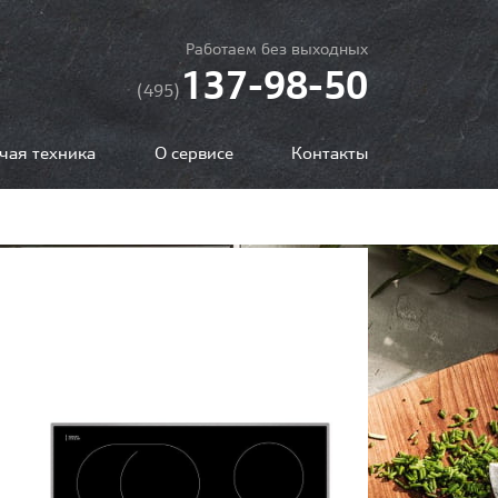
Работаем без выходных
137-98-50
(495)
чая техника
О сервисе
Контакты