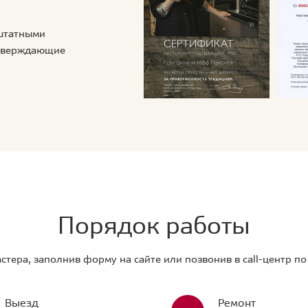
 штатными
дтверждающие
Порядок работы
стера, заполнив форму на сайте или позвонив в call-центр п
Выезд
Ремонт