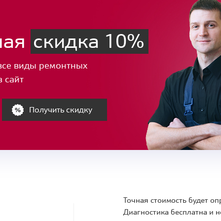
ная
скидка 10%
все виды ремонтных
з сайт
Получить скидку
Точная стоимость будет оп
Диагностика бесплатна и н