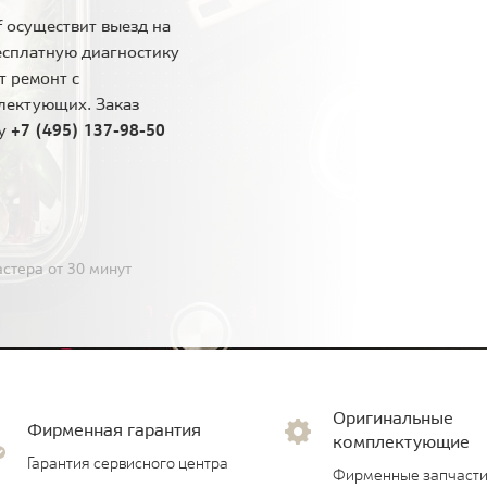
 осуществит выезд на
есплатную диагностику
т ремонт с
лектующих. Заказ
ну
+7 (495) 137-98-50
стера от 30 минут
Оригинальные
Фирменная гарантия
комплектующие
Гарантия сервисного центра
Фирменные запчасти