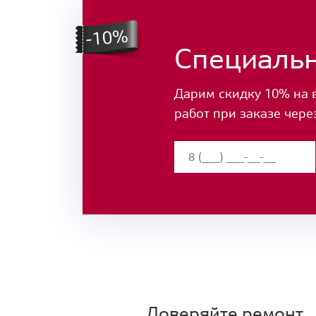
Специаль
Дарим скидку 10% на 
работ при заказе чере
Доверяйте ремонт