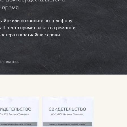
с время
 сайте или позвоните по телефону
call-центр примет заказ на ремонт и
мастера в кратчайшие сроки.
есплатно.