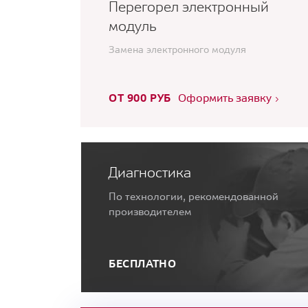
Перегорел электронный
модуль
Замена электронного модуля
ОТ 900 РУБ
Оформить заявку
Диагностика
По технологии, рекомендованной
производителем
БЕСПЛАТНО