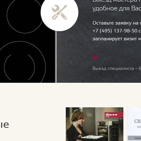
удобное для Ва
Оставьте заявку на
+7 (495) 137-98-50 
запланирует визит 
Выезд специалиста — б
ые