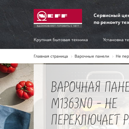
Сервисный це
по ремонту тех
Крупная бытовая техника
Установка т
Главная страница
Варочные панели
Не пе
ВАРОЧНАЯ ПАНЕ
M1363N0 - НЕ
ПЕРЕКЛЮЧАЕТ 