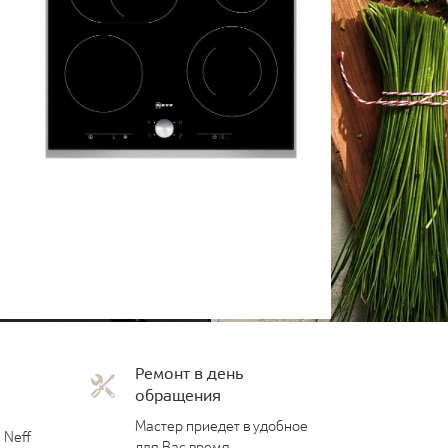
Ремонт в день
обращения
Мастер приедет в удобное
 Neff
для Вас время