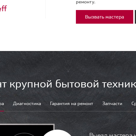
ремонту.
ff
Вызвать мастера
т крупной бытовой техник
ра
Диагностика
Гарантия на ремонт
Запчасти
С
Выезд мастера 