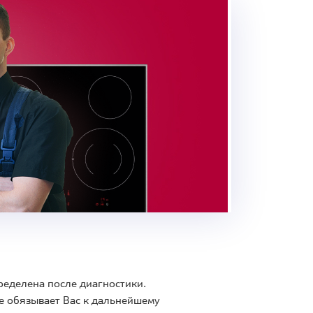
ределена после диагностики.
е обязывает Вас к дальнейшему