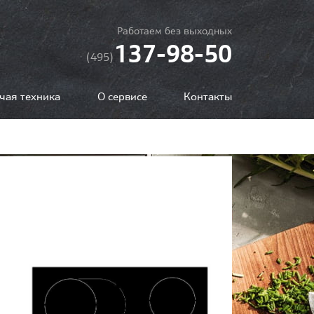
Работаем без выходных
137-98-50
(495)
чая техника
О сервисе
Контакты