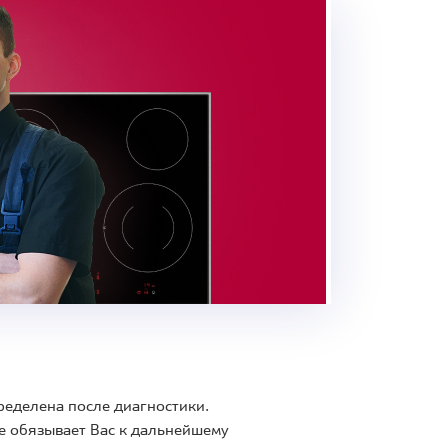
ределена после диагностики.
е обязывает Вас к дальнейшему