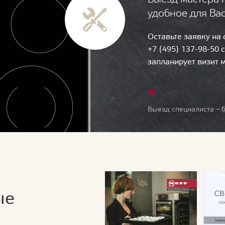
удобное для Ва
Оставьте заявку на
+7 (495) 137-98-50 
запланирует визит 
Выезд специалиста — б
ые