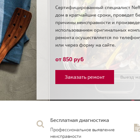
Сертифицированный специалист Neff
дом в кратчайшие сроки, проведет б
причины неисправности и произведе
использованием оригинальных комп
ремонта осуществляется по телефо
или через форму на сайте.
от 850 руб
Заказать ремонт
Выезд ма
Бесплатная диагностика
Профессиональное выявление
неисправности