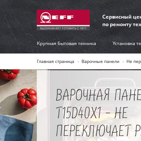
Сервисный це
по ремонту тех
Крупная бытовая техника
Установка т
Главная страница
Варочные панели
Не пе
ВАРОЧНАЯ ПАНЕ
T15D40X1 - НЕ
ПЕРЕКЛЮЧАЕТ 