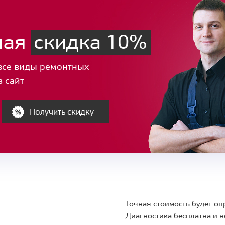
ная
скидка 10%
все виды ремонтных
з сайт
Получить скидку
Точная стоимость будет оп
Диагностика бесплатна и н