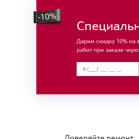
Специаль
Дарим скидку 10% на 
работ при заказе чере
Доверяйте ремонт