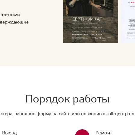
 штатными
дтверждающие
Порядок работы
стера, заполнив форму на сайте или позвонив в call-центр п
Выезд
Ремонт