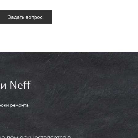
Задать вопрос
и Neff
роки ремонта
на дом осуществляется в