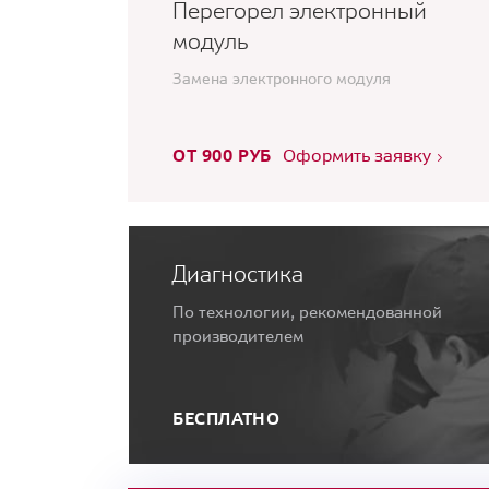
Перегорел электронный
модуль
Замена электронного модуля
ОТ 900 РУБ
Оформить заявку
Диагностика
По технологии, рекомендованной
производителем
БЕСПЛАТНО