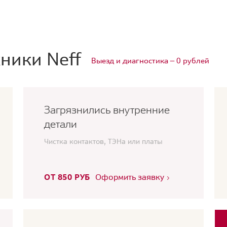
ники Neff
Выезд и диагностика — 0 рублей
Загрязнились внутренние
детали
Чистка контактов, ТЭНа или платы
ОТ 850 РУБ
Оформить заявку