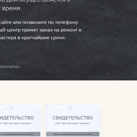
с время
 сайте или позвоните по телефону
call-центр примет заказ на ремонт и
мастера в кратчайшие сроки.
есплатно.