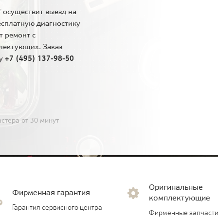
 осуществит выезд на
есплатную диагностику
т ремонт с
лектующих. Заказ
ну
+7 (495) 137-98-50
стера от 30 минут
Оригинальные
Фирменная гарантия
комплектующие
Гарантия сервисного центра
Фирменные запчасти