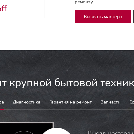
ремонту.
ff
Вызвать мастера
т крупной бытовой техник
ра
Диагностика
Гарантия на ремонт
Запчасти
С
Выезд мастера 