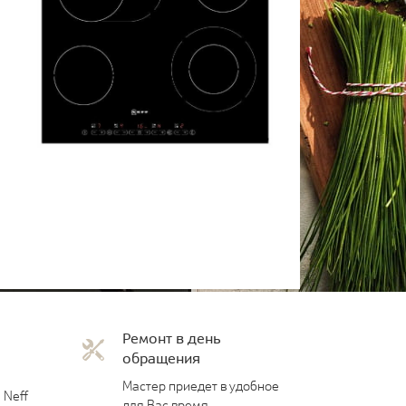
Ремонт в день
обращения
Мастер приедет в удобное
 Neff
для Вас время