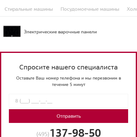
Стиральные машины
Посудомоечные машины
Хол
Электрические варочные панели
Спросите нашего специалиста
Оставьте Ваш номер телефона и мы перезвоним в
течение 5 минут
Отправить
137-98-50
(495)