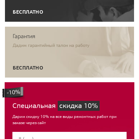
БЕСПЛАТНО
Гарантия
Дадим гарантийный талон на работу
БЕСПЛАТНО
Специальная
скидка 10%
Дарим скидку 10% на все виды ремонтных работ при
заказе через сайт