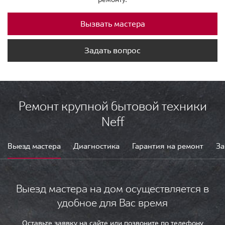
Вызвать мастера
Задать вопрос
Ремонт крупной бытовой техники
Neff
Выезд мастера
Диагностика
Гарантия на ремонт
За
Выезд мастера на дом осуществляется в
удобное для Вас время
Оставьте заявку на сайте или позвоните по телефону