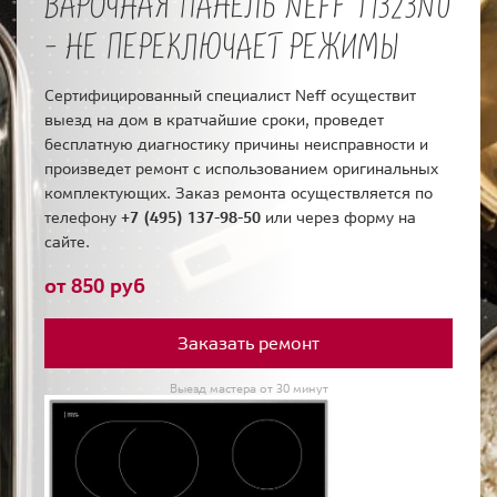
ВАРОЧНАЯ ПАНЕЛЬ NEFF T1323N0
- НЕ ПЕРЕКЛЮЧАЕТ РЕЖИМЫ
Сертифицированный специалист Neff осуществит
выезд на дом в кратчайшие сроки, проведет
бесплатную диагностику причины неисправности и
произведет ремонт с использованием оригинальных
комплектующих. Заказ ремонта осуществляется по
телефону
+7 (495) 137-98-50
или через форму на
сайте.
от 850 руб
Заказать ремонт
Выезд мастера от 30 минут