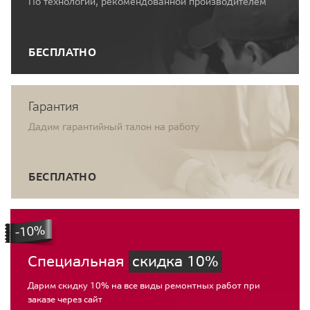
По технологии, рекомендованной производителем
БЕСПЛАТНО
Гарантия
Дадим гарантийный талон на работу
БЕСПЛАТНО
Специальная
скидка 10%
Дарим скидку 10% на все виды ремонтных работ при
заказе через сайт