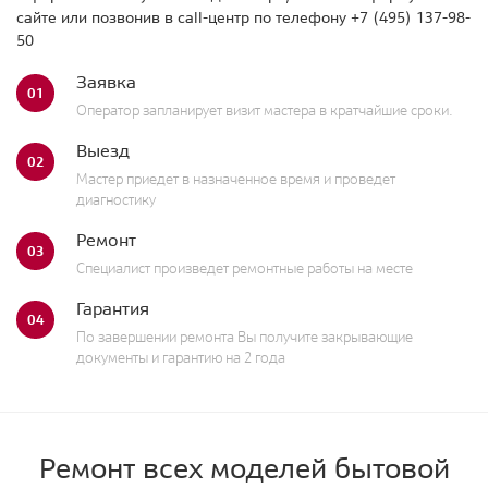
сайте или позвонив в call-центр по телефону
+7 (495) 137-98-
50
Заявка
01
Оператор запланирует визит мастера в кратчайшие сроки.
Выезд
02
Мастер приедет в назначенное время и проведет
диагностику
Ремонт
03
Специалист произведет ремонтные работы на месте
Гарантия
04
По завершении ремонта Вы получите закрывающие
документы и гарантию на 2 года
Ремонт всех моделей бытовой