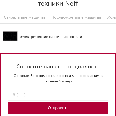
техники Neff
Стиральные машины
Посудомоечные машины
Хол
Электрические варочные панели
Спросите нашего специалиста
Оставьте Ваш номер телефона и мы перезвоним в
течение 5 минут
Отправить