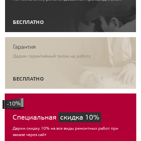
БЕСПЛАТНО
Гарантия
Дадим гарантийный талон на работу
БЕСПЛАТНО
Специальная
скидка 10%
Дарим скидку 10% на все виды ремонтных работ при
заказе через сайт