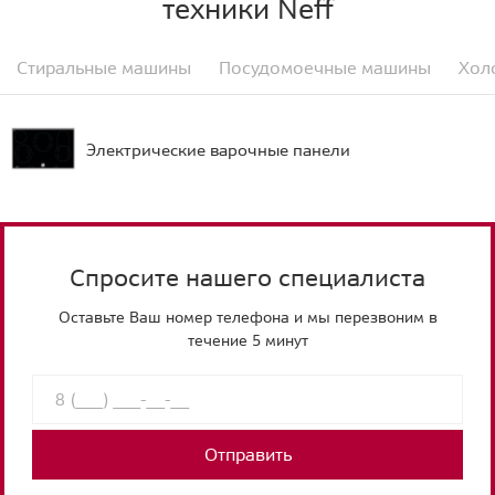
техники Neff
Стиральные машины
Посудомоечные машины
Хол
Электрические варочные панели
Спросите нашего специалиста
Оставьте Ваш номер телефона и мы перезвоним в
течение 5 минут
Отправить