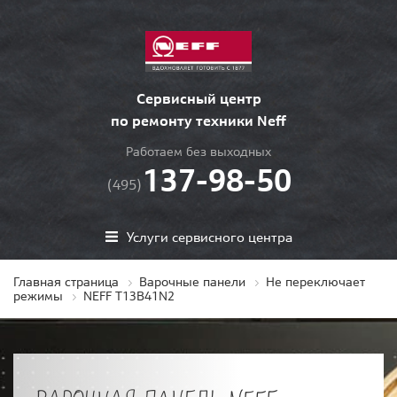
Сервисный центр
по ремонту техники Neff
Работаем без выходных
137-98-50
(495)
Услуги сервисного центра
Главная страница
Варочные панели
Не переключает
режимы
NEFF T13B41N2