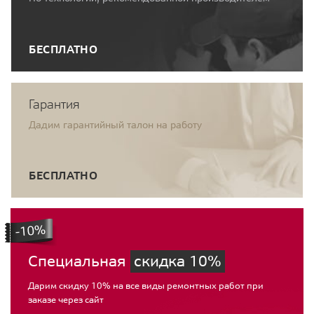
БЕСПЛАТНО
Гарантия
Дадим гарантийный талон на работу
БЕСПЛАТНО
Специальная
скидка 10%
Дарим скидку 10% на все виды ремонтных работ при
заказе через сайт