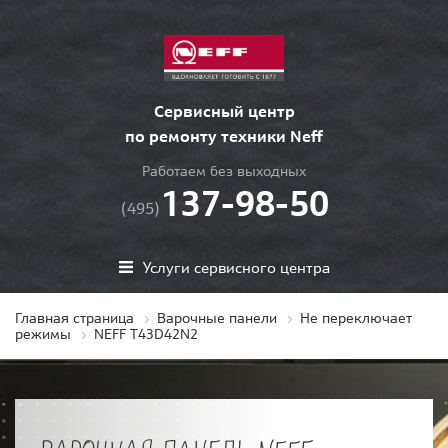
Сервисный центр
по ремонту техники Neff
Работаем без выходных
137-98-50
(495)
Услуги сервисного центра
Главная страница
Варочные панели
Не переключает
режимы
NEFF T43D42N2