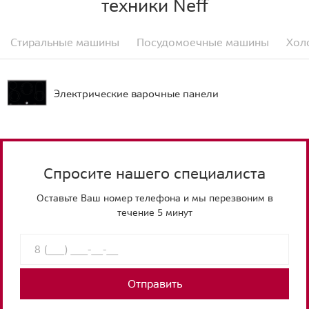
техники Neff
Стиральные машины
Посудомоечные машины
Хол
Электрические варочные панели
Спросите нашего специалиста
Оставьте Ваш номер телефона и мы перезвоним в
течение 5 минут
Отправить