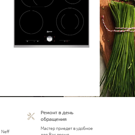
Ремонт в день
обращения
Мастер приедет в удобное
 Neff
для Вас время