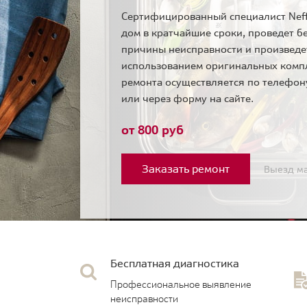
Сертифицированный специалист Neff
дом в кратчайшие сроки, проведет б
причины неисправности и произведе
использованием оригинальных комп
ремонта осуществляется по телефо
или через форму на сайте.
от 800 руб
Заказать ремонт
Выезд ма
Бесплатная диагностика
Профессиональное выявление
неисправности