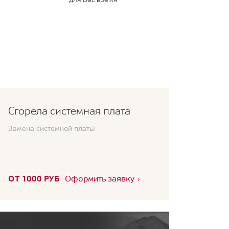
Сгорела системная плата
Замена системной платы
ОТ 1000 РУБ
Оформить заявку