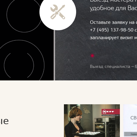
удобное для Ва
Оставьте заявку на
+7 (495) 137-98-50 
запланирует визит 
Выезд специалиста — б
ые