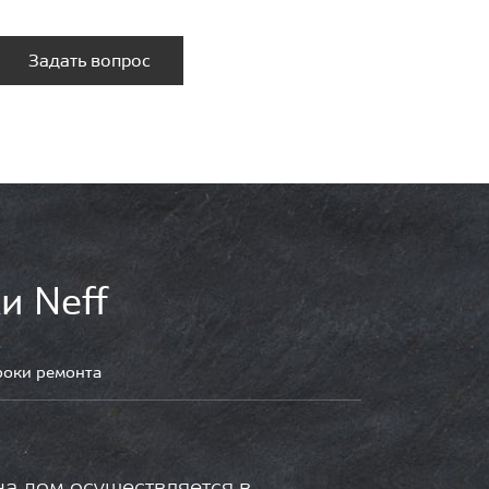
Задать вопрос
и Neff
роки ремонта
на дом осуществляется в