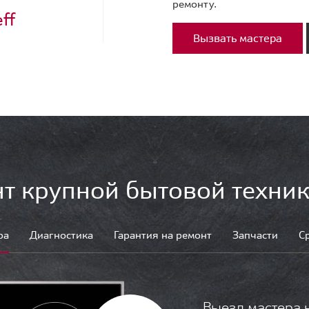
ремонту.
ff
Вызвать мастера
т крупной бытовой техник
ра
Диагностика
Гарантия на ремонт
Запчасти
С
Выезд мастера 