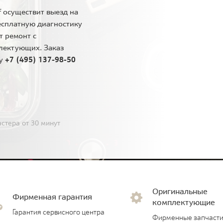
 осуществит выезд на
есплатную диагностику
т ремонт с
лектующих. Заказ
ну
+7 (495) 137-98-50
стера от 30 минут
Оригинальные
Фирменная гарантия
комплектующие
Гарантия сервисного центра
Фирменные запчасти