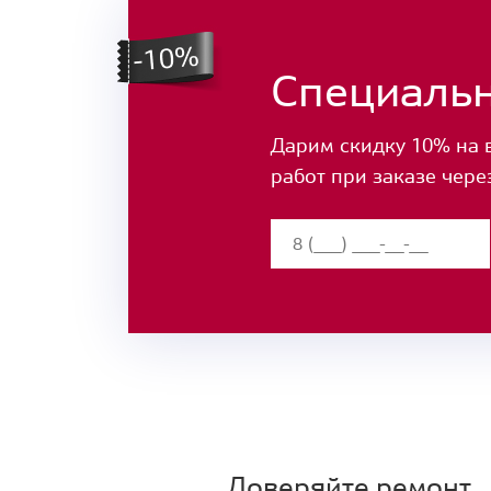
Специаль
Дарим скидку 10% на 
работ при заказе чере
Доверяйте ремонт