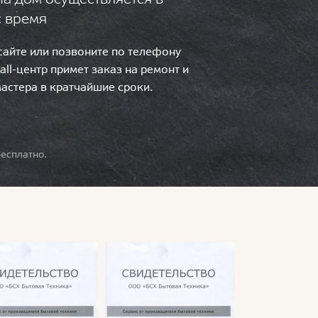
с время
 сайте или позвоните по телефону
call-центр примет заказ на ремонт и
мастера в кратчайшие сроки.
есплатно.