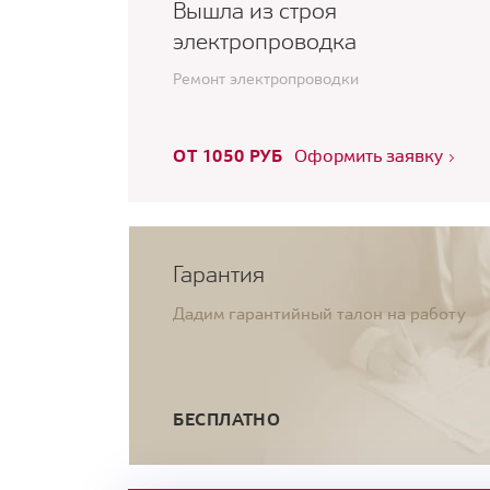
Вышла из строя
электропроводка
Ремонт электропроводки
ОТ 1050 РУБ
Оформить заявку
Гарантия
Дадим гарантийный талон на работу
БЕСПЛАТНО