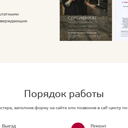
 штатными
дтверждающие
Порядок работы
стера, заполнив форму на сайте или позвонив в call-центр п
Выезд
Ремонт