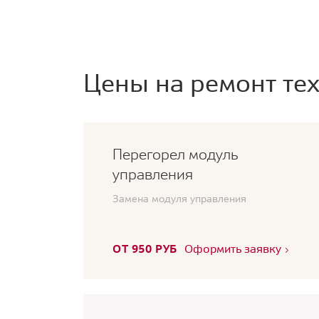
Цены на ремонт тех
Перегорел модуль
управления
Замена модуля управления
ОТ 950 РУБ
Оформить заявку