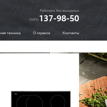
Работаем без выходных
137-98-50
(495)
чая техника
О сервисе
Контакты