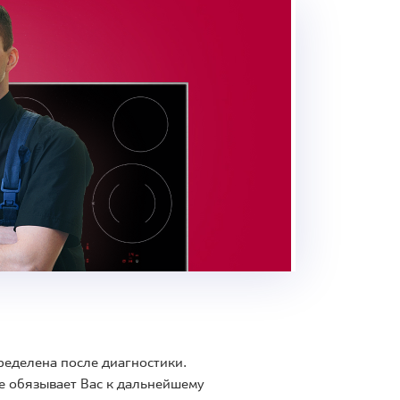
ределена после диагностики.
е обязывает Вас к дальнейшему