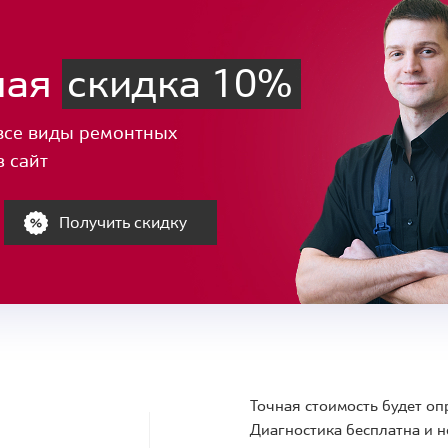
ная
скидка 10%
все виды ремонтных
з сайт
Получить скидку
Точная стоимость будет оп
Диагностика бесплатна и н