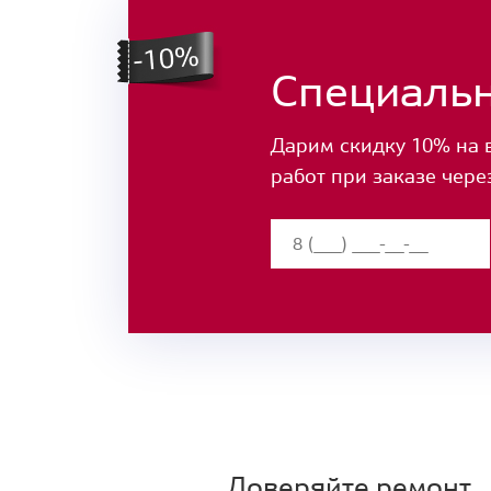
Специаль
Дарим скидку 10% на 
работ при заказе чере
Доверяйте ремонт