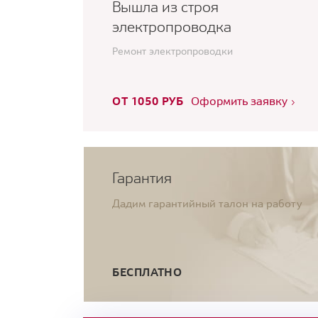
Вышла из строя
электропроводка
Ремонт электропроводки
ОТ 1050 РУБ
Оформить заявку
Гарантия
Дадим гарантийный талон на работу
БЕСПЛАТНО