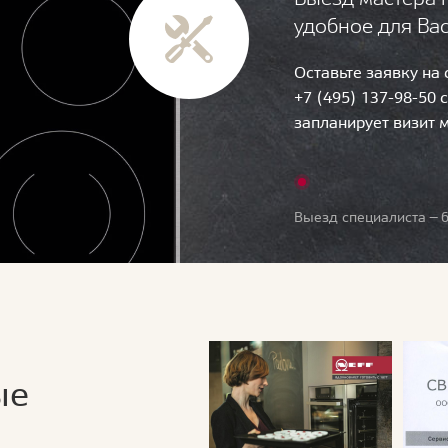
удобное для Ва
Оставьте заявку на
+7 (495) 137-98-50 
запланирует визит 
Выезд специалиста — б
ые