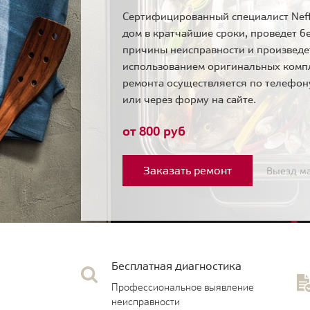
Сертифицированный специалист Neff
дом в кратчайшие сроки, проведет б
причины неисправности и произведе
использованием оригинальных комп
ремонта осуществляется по телефо
или через форму на сайте.
от 800 руб
Заказать ремонт
Выезд ма
Бесплатная диагностика
Профессиональное выявление
неисправности