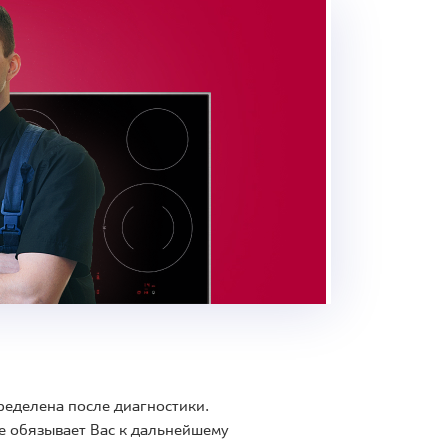
ределена после диагностики.
е обязывает Вас к дальнейшему