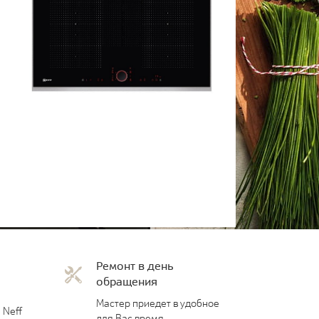
Ремонт в день
обращения
Мастер приедет в удобное
 Neff
для Вас время