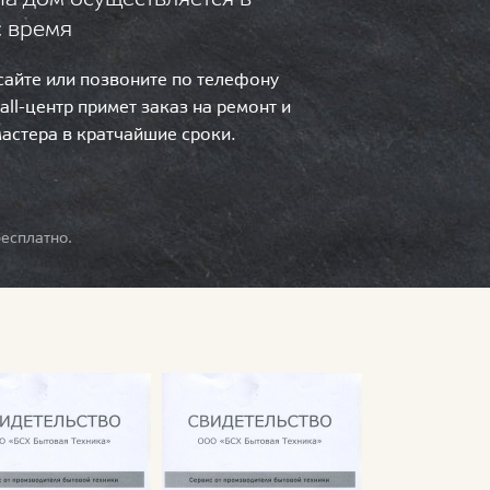
с время
 сайте или позвоните по телефону
call-центр примет заказ на ремонт и
мастера в кратчайшие сроки.
есплатно.