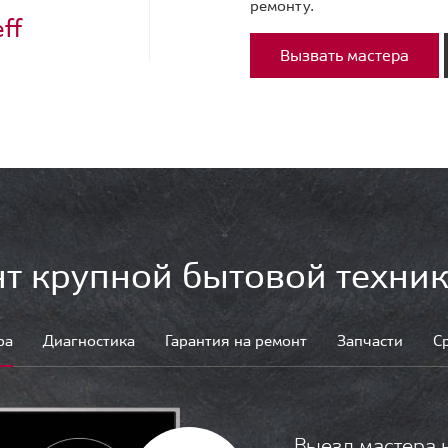
ремонту.
ff
Вызвать мастера
т крупной бытовой техник
ра
Диагностика
Гарантия на ремонт
Запчасти
С
Выезд мастера 