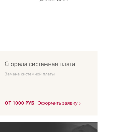
Сгорела системная плата
Замена системной платы
ОТ 1000 РУБ
Оформить заявку