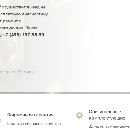
 осуществит выезд на
есплатную диагностику
т ремонт с
лектующих. Заказ
ну
+7 (495) 137-98-50
стера от 30 минут
Оригинальные
Фирменная гарантия
комплектующие
Гарантия сервисного центра
Фирменные запчасти