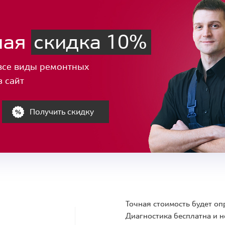
ная
скидка 10%
все виды ремонтных
з сайт
Получить скидку
Точная стоимость будет оп
Диагностика бесплатна и н