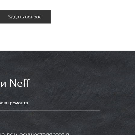
Задать вопрос
и Neff
роки ремонта
на дом осуществляется в