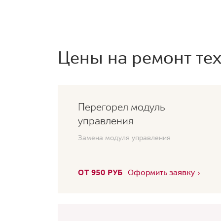
Цены на ремонт тех
Перегорел модуль
управления
Замена модуля управления
ОТ 950 РУБ
Оформить заявку