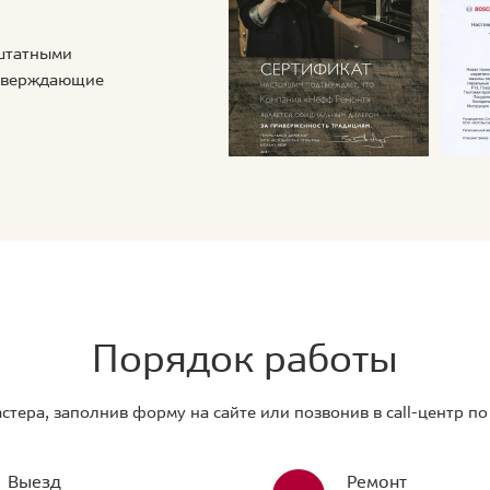
 штатными
дтверждающие
Порядок работы
стера, заполнив форму на сайте или позвонив в call-центр п
Выезд
Ремонт