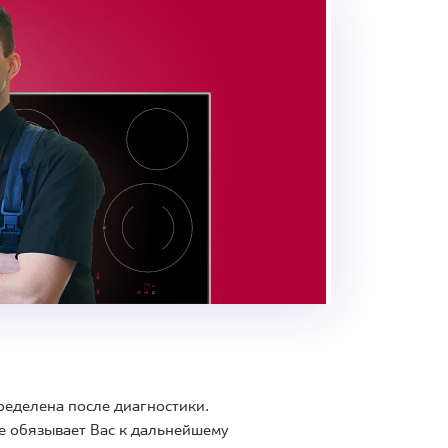
ределена после диагностики.
е обязывает Вас к дальнейшему