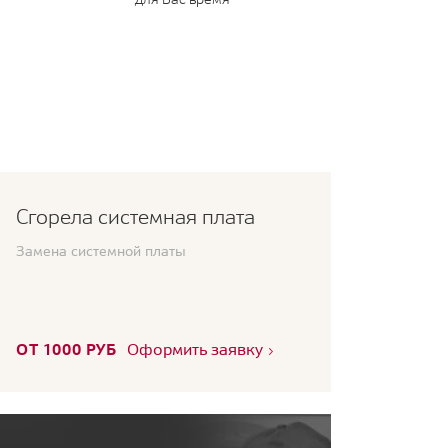
Сгорела системная плата
Замена системной платы
ОТ 1000 РУБ
Оформить заявку