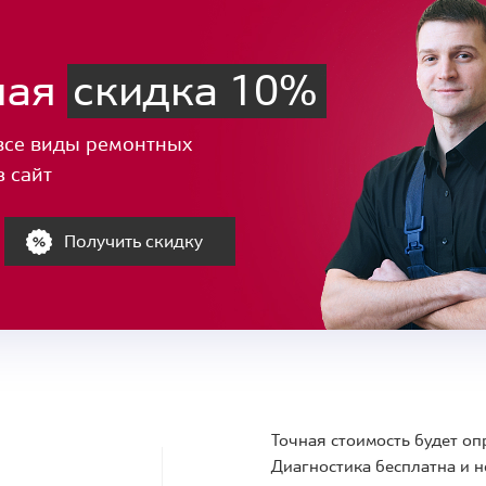
ная
скидка 10%
все виды ремонтных
з сайт
Получить скидку
Точная стоимость будет оп
Диагностика бесплатна и н