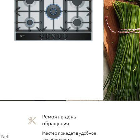
Ремонт в день
обращения
Мастер приедет в удобное
 Neff
для Вас время