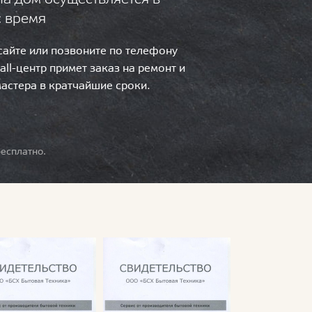
с время
 сайте или позвоните по телефону
call-центр примет заказ на ремонт и
мастера в кратчайшие сроки.
есплатно.