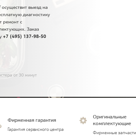
 осуществит выезд на
есплатную диагностику
т ремонт с
лектующих. Заказ
ну
+7 (495) 137-98-50
стера от 30 минут
Оригинальные
Фирменная гарантия
комплектующие
Гарантия сервисного центра
Фирменные запчасти