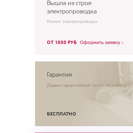
Вышла из строя
электропроводка
Ремонт электропроводки
ОТ 1050 РУБ
Оформить заявку
Гарантия
Дадим гарантийный талон на работу
БЕСПЛАТНО