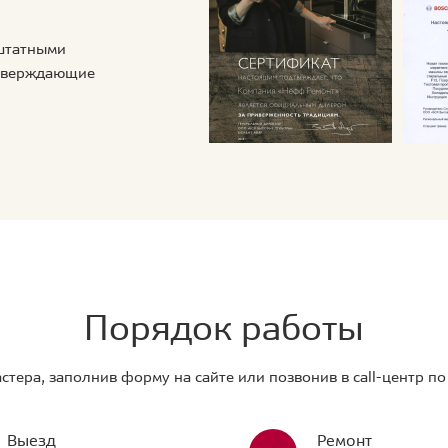
 штатными
дтверждающие
Порядок работы
стера, заполнив форму на сайте или позвонив в call-центр п
Выезд
Ремонт