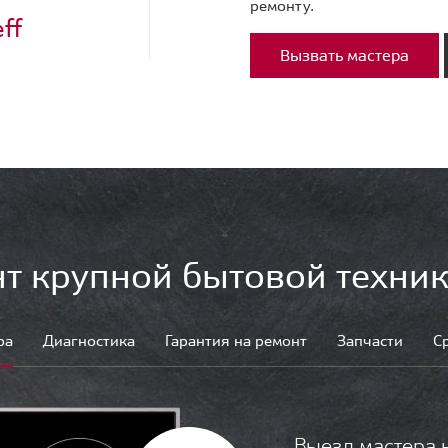
ремонту.
ff
Вызвать мастера
т крупной бытовой техник
ра
Диагностика
Гарантия на ремонт
Запчасти
С
Выезд мастера 