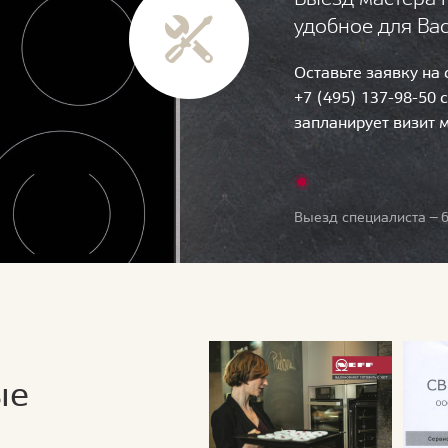
удобное для Ва
Оставьте заявку на
+7 (495) 137-98-50 
запланирует визит 
Выезд специалиста — б
ые