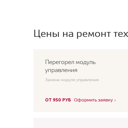
Цены на ремонт тех
Перегорел модуль
управления
Замена модуля управления
ОТ 950 РУБ
Оформить заявку