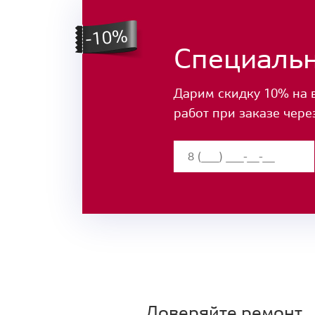
Специаль
Дарим скидку 10% на 
работ при заказе чере
Доверяйте ремонт