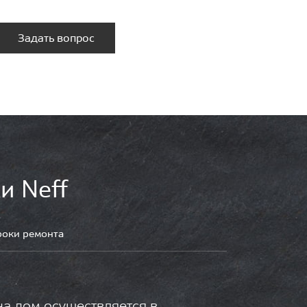
Задать вопрос
и Neff
роки ремонта
на дом осуществляется в