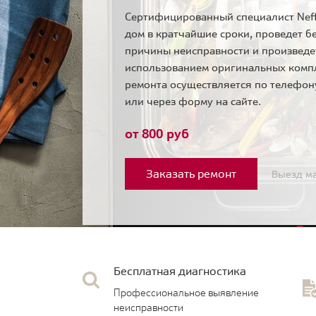
Сертифицированный специалист Neff
дом в кратчайшие сроки, проведет б
причины неисправности и произведе
использованием оригинальных комп
ремонта осуществляется по телефо
или через форму на сайте.
от 800 руб
Заказать ремонт
Выезд ма
Бесплатная диагностика
Профессиональное выявление
неисправности