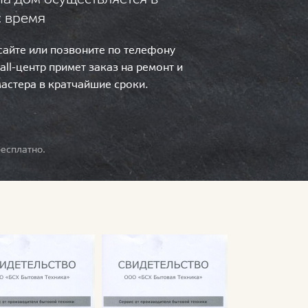
с время
 сайте или позвоните по телефону
call-центр примет заказ на ремонт и
мастера в кратчайшие сроки.
есплатно.