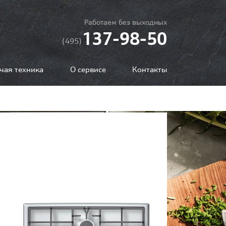
Работаем без выходных
137-98-50
(495)
чая техника
О сервисе
Контакты