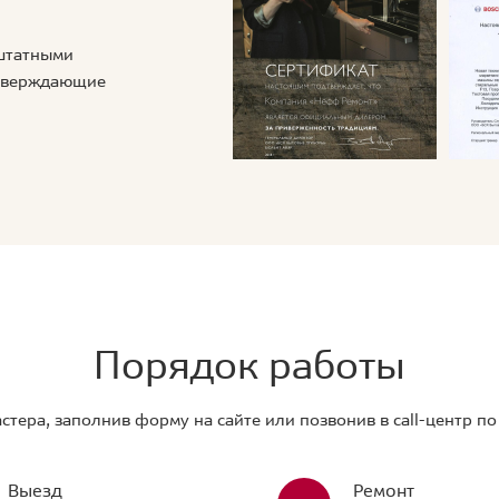
 штатными
дтверждающие
Порядок работы
стера, заполнив форму на сайте или позвонив в call-центр п
Выезд
Ремонт