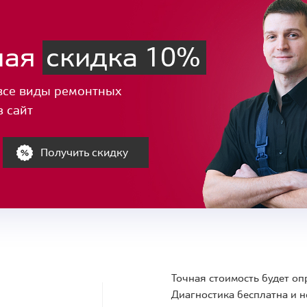
ная
скидка 10%
все виды ремонтных
з сайт
Получить скидку
Точная стоимость будет оп
Диагностика бесплатна и н