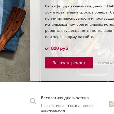
Сертифицированный специалист Neff
дом в кратчайшие сроки, проведет б
причины неисправности и произведе
использованием оригинальных комп
ремонта осуществляется по телефо
или через форму на сайте.
от 800 руб
Заказать ремонт
Выезд ма
Бесплатная диагностика
Профессиональное выявление
неисправности