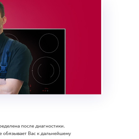
ределена после диагностики.
е обязывает Вас к дальнейшему