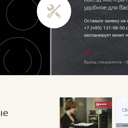
удобное для Ва
Оставьте заявку на
+7 (495) 137-98-50 
запланирует визит 
Выезд специалиста — б
ые