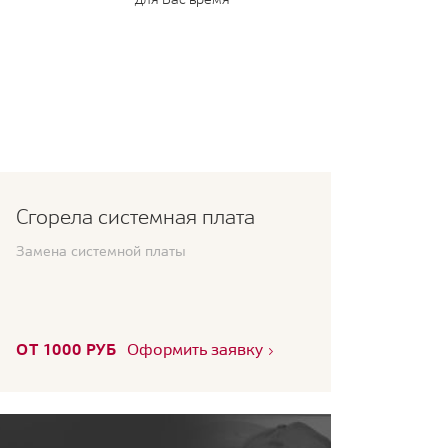
Сгорела системная плата
Замена системной платы
ОТ 1000 РУБ
Оформить заявку