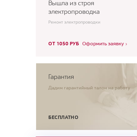
Вышла из строя
электропроводка
Ремонт электропроводки
ОТ 1050 РУБ
Оформить заявку
Гарантия
Дадим гарантийный талон на работу
БЕСПЛАТНО