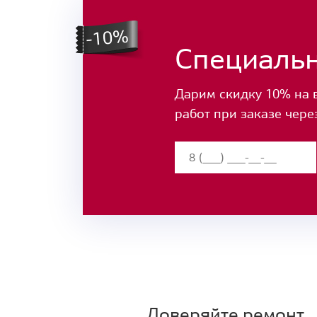
Специаль
Дарим скидку 10% на 
работ при заказе чере
Доверяйте ремонт