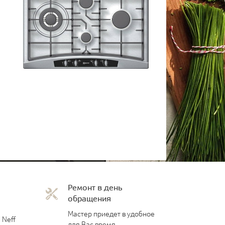
Ремонт в день
обращения
Мастер приедет в удобное
 Neff
для Вас время