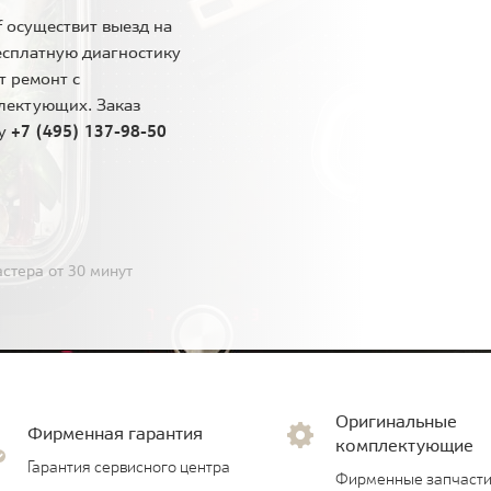
 осуществит выезд на
есплатную диагностику
т ремонт с
лектующих. Заказ
ну
+7 (495) 137-98-50
стера от 30 минут
Оригинальные
Фирменная гарантия
комплектующие
Гарантия сервисного центра
Фирменные запчасти