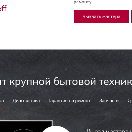
ремонту.
ff
Вызвать мастера
т крупной бытовой техник
ра
Диагностика
Гарантия на ремонт
Запчасти
С
Выезд мастера 