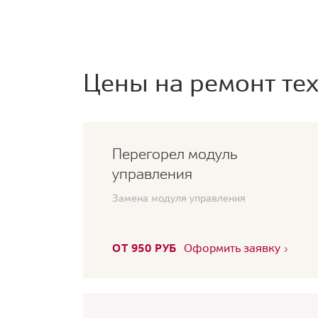
Цены на ремонт тех
Перегорел модуль
управления
Замена модуля управления
ОТ 950 РУБ
Оформить заявку