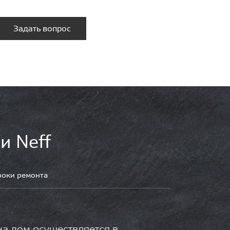
Задать вопрос
и Neff
роки ремонта
на дом осуществляется в