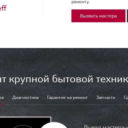
ремонту.
ff
Вызвать мастера
т крупной бытовой техник
ра
Диагностика
Гарантия на ремонт
Запчасти
С
Выезд мастера 