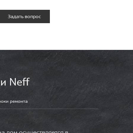
Задать вопрос
и Neff
роки ремонта
на дом осуществляется в