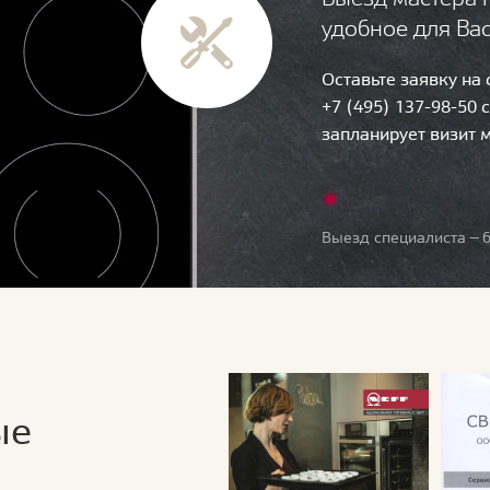
удобное для Ва
Оставьте заявку на
+7 (495) 137-98-50 
запланирует визит 
Выезд специалиста — б
ые