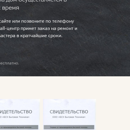
с время
 сайте или позвоните по телефону
call-центр примет заказ на ремонт и
мастера в кратчайшие сроки.
есплатно.