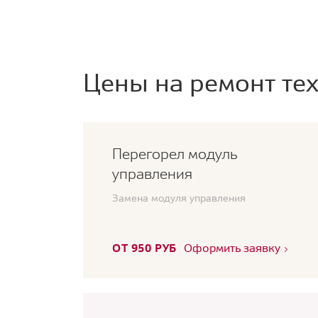
Цены на ремонт тех
Перегорел модуль
управления
Замена модуля управления
ОТ 950 РУБ
Оформить заявку