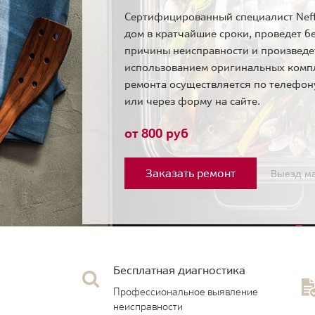
Сертифицированный специалист Neff
дом в кратчайшие сроки, проведет б
причины неисправности и произведе
использованием оригинальных комп
ремонта осуществляется по телефо
или через форму на сайте.
от 800 руб
Заказать ремонт
Выезд ма
Бесплатная диагностика
Профессиональное выявление
неисправности