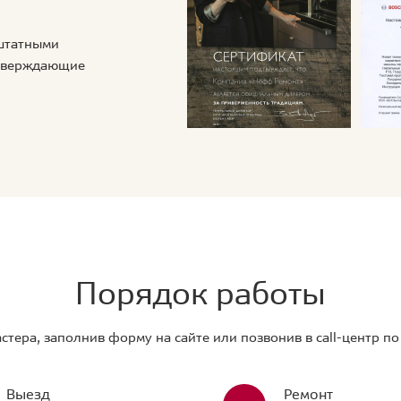
 штатными
дтверждающие
Порядок работы
стера, заполнив форму на сайте или позвонив в call-центр п
Выезд
Ремонт