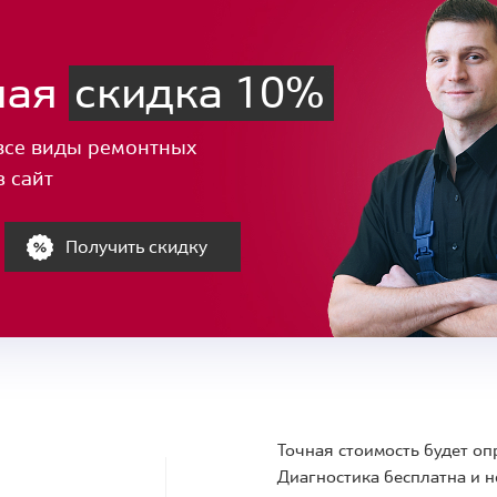
ная
скидка 10%
все виды ремонтных
з сайт
Получить скидку
Точная стоимость будет оп
Диагностика бесплатна и н