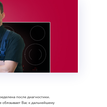
ределена после диагностики.
е обязывает Вас к дальнейшему