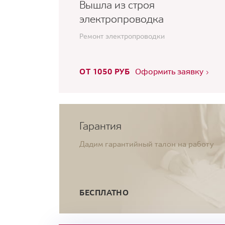
Вышла из строя
электропроводка
Ремонт электропроводки
ОТ 1050 РУБ
Оформить заявку
Гарантия
Дадим гарантийный талон на работу
БЕСПЛАТНО