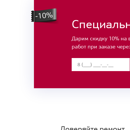
Специаль
Дарим скидку 10% на 
работ при заказе чере
Доверяйте ремонт