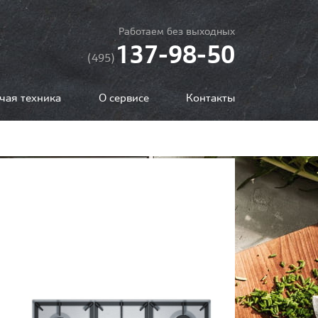
Работаем без выходных
137-98-50
(495)
чая техника
О сервисе
Контакты