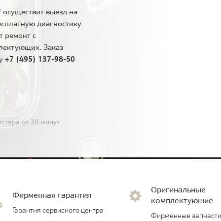
 осуществит выезд на
есплатную диагностику
т ремонт с
лектующих. Заказ
ну
+7 (495) 137-98-50
стера от 30 минут
Оригинальные
Фирменная гарантия
комплектующие
Гарантия сервисного центра
Фирменные запчасти