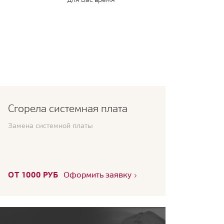
Сгорела системная плата
Замена системной платы
ОТ 1000 РУБ
Оформить заявку