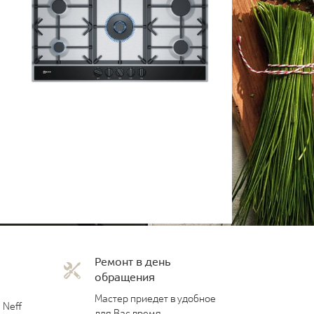
Ремонт в день
обращения
Мастер приедет в удобное
 Neff
для Вас время