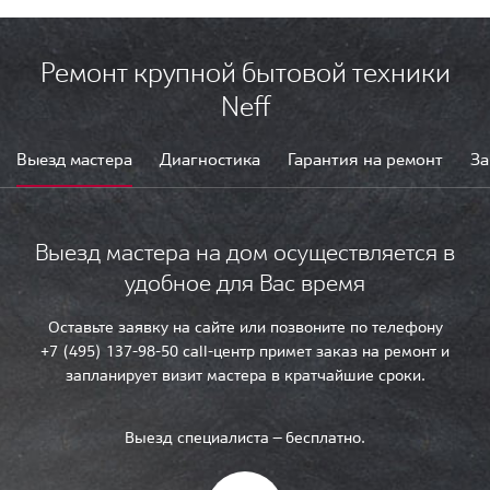
Ремонт крупной бытовой техники
Neff
Выезд мастера
Диагностика
Гарантия на ремонт
За
Выезд мастера на дом осуществляется в
удобное для Вас время
Оставьте заявку на сайте или позвоните по телефону
+7 (495) 137-98-50 call-центр примет заказ на ремонт и
запланирует визит мастера в кратчайшие сроки.
Выезд специалиста — бесплатно.