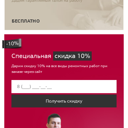
Дадим гарантийный талон на работу
БЕСПЛАТНО
Специальная
скидка 10%
Дарим скидку 10% на все виды ремонтных работ при
заказе через сайт
Получить скидку