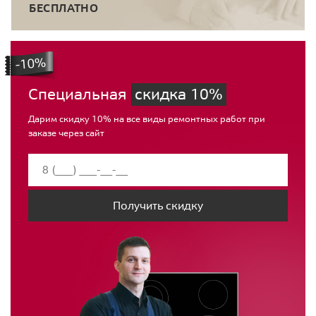
БЕСПЛАТНО
Специальная
скидка 10%
Дарим скидку 10% на все виды ремонтных работ при
заказе через сайт
Получить скидку