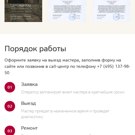
Порядок работы
Оформите заявку на выезд мастера, заполнив форму на
сайте или позвонив в call-центр по телефону
+7 (495) 137-98-
50
Заявка
01
Оператор запланирует визит мастера в кратчайшие сроки.
Выезд
02
Мастер приедет в назначенное время и проведет
диагностику
Ремонт
03