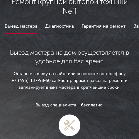
Ремонт крупной бытовой техники
Neff
Выезд мастера
Диагностика
Гарантия на ремонт
За
Выезд мастера на дом осуществляется в
удобное для Вас время
Оставьте заявку на сайте или позвоните по телефону
+7 (495) 137-98-50 call-центр примет заказ на ремонт и
запланирует визит мастера в кратчайшие сроки.
Выезд специалиста — бесплатно.