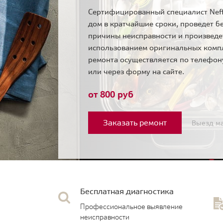
Сертифицированный специалист Neff
дом в кратчайшие сроки, проведет б
причины неисправности и произведе
использованием оригинальных комп
ремонта осуществляется по телефо
или через форму на сайте.
от 800 руб
Заказать ремонт
Выезд ма
Бесплатная диагностика
Профессиональное выявление
неисправности