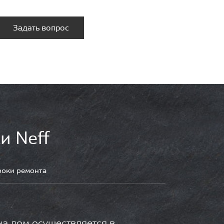
Задать вопрос
и Neff
роки ремонта
на дом осуществляется в