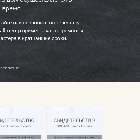
с время
 сайте или позвоните по телефону
call-центр примет заказ на ремонт и
мастера в кратчайшие сроки.
есплатно.