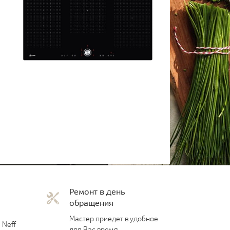
Ремонт в день
обращения
Мастер приедет в удобное
 Neff
для Вас время