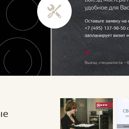
удобное для Ва
Оставьте заявку на
+7 (495) 137-98-50 
запланирует визит 
Выезд специалиста — б
ые