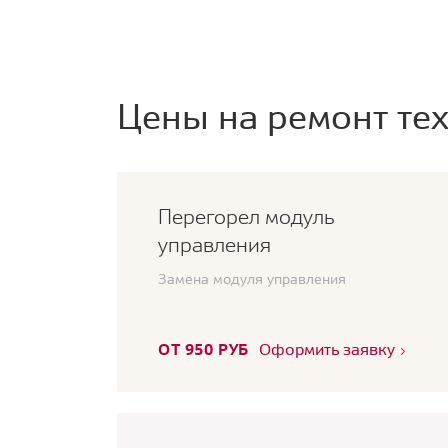
Цены на ремонт тех
Перегорел модуль
управления
Замена модуля управления
ОТ 950 РУБ
Оформить заявку