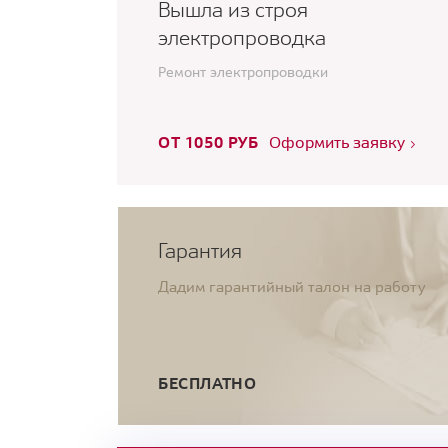
Вышла из строя
электропроводка
Ремонт электропроводки
ОТ 1050 РУБ
Оформить заявку
Гарантия
Дадим гарантийный талон на работу
БЕСПЛАТНО