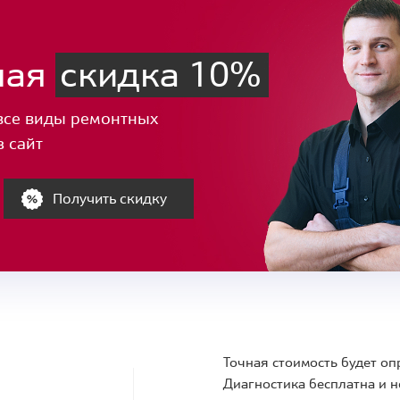
ная
скидка 10%
все виды ремонтных
з сайт
Получить скидку
Точная стоимость будет оп
Диагностика бесплатна и н