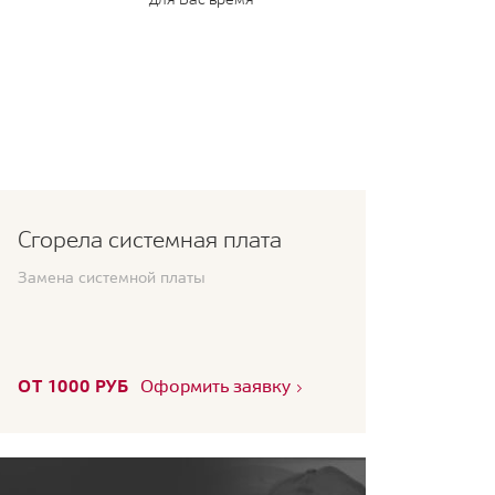
Сгорела системная плата
Замена системной платы
ОТ 1000 РУБ
Оформить заявку