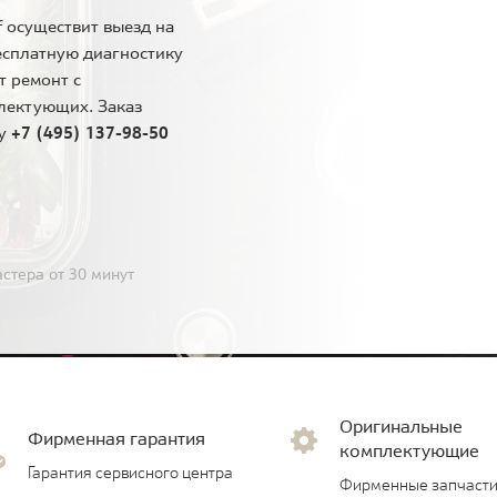
 осуществит выезд на
есплатную диагностику
т ремонт с
лектующих. Заказ
ну
+7 (495) 137-98-50
стера от 30 минут
Оригинальные
Фирменная гарантия
комплектующие
Гарантия сервисного центра
Фирменные запчасти