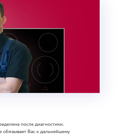
ределена после диагностики.
е обязывает Вас к дальнейшему