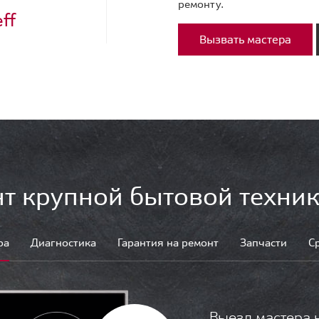
ремонту.
ff
Вызвать мастера
т крупной бытовой техник
ра
Диагностика
Гарантия на ремонт
Запчасти
С
Выезд мастера 