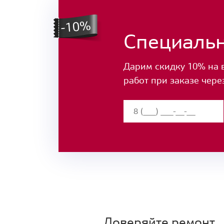
Специаль
Дарим скидку 10% на 
работ при заказе чере
Доверяйте ремонт