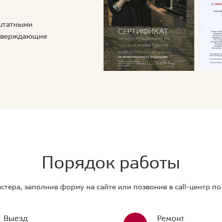
 штатными
дтверждающие
Порядок работы
стера, заполнив форму на сайте или позвонив в call-центр п
Выезд
Ремонт