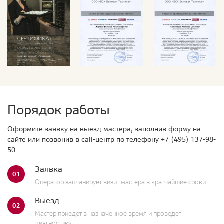
Порядок работы
Оформите заявку на выезд мастера, заполнив форму на
сайте или позвонив в call-центр по телефону
+7 (495) 137-98-
50
Заявка
01
Оператор запланирует визит мастера в кратчайшие сроки.
Выезд
02
Мастер приедет в назначенное время и проведет
диагностику