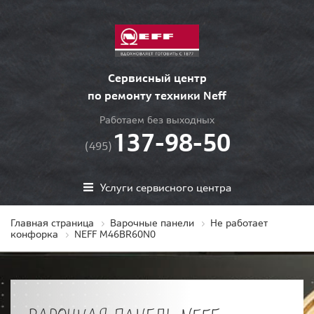
Сервисный центр
по ремонту техники Neff
Работаем без выходных
137-98-50
(495)
Услуги сервисного центра
Главная страница
Варочные панели
Не работает
конфорка
NEFF M46BR60N0