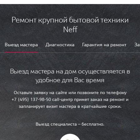
Ремонт крупной бытовой техники
Neff
Выезд мастера
Диагностика
Гарантия на ремонт
За
Выезд мастера на дом осуществляется в
удобное для Вас время
Оставьте заявку на сайте или позвоните по телефону
+7 (495) 137-98-50 call-центр примет заказ на ремонт и
запланирует визит мастера в кратчайшие сроки.
Выезд специалиста — бесплатно.