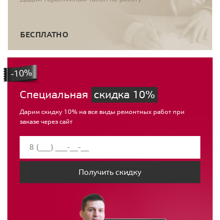
БЕСПЛАТНО
Специальная
скидка 10%
Дарим скидку 10% на все виды ремонтных работ при
заказе через сайт
Получить скидку