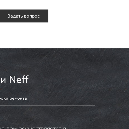
Задать вопрос
и Neff
роки ремонта
на дом осуществляется в