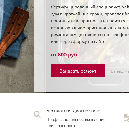
Сертифицированный специалист Neff
дом в кратчайшие сроки, проведет б
причины неисправности и произведе
использованием оригинальных комп
ремонта осуществляется по телефо
или через форму на сайте.
от 800 руб
Заказать ремонт
Выезд ма
Бесплатная диагностика
Профессиональное выявление
неисправности