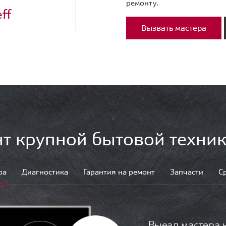
ремонту.
ff
Вызвать мастера
т крупной бытовой техник
ра
Диагностика
Гарантия на ремонт
Запчасти
С
Выезд мастера 