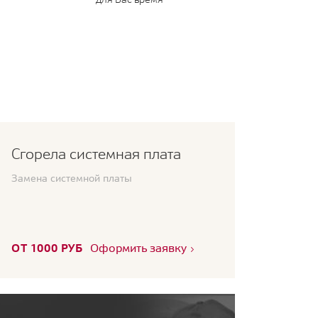
Сгорела системная плата
Замена системной платы
ОТ 1000 РУБ
Оформить заявку