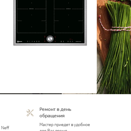
Ремонт в день
обращения
Мастер приедет в удобное
 Neff
для Вас время