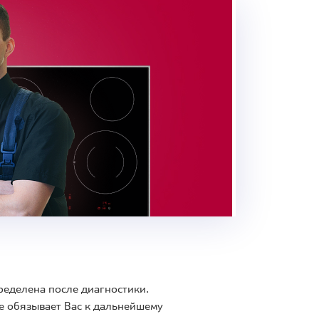
ределена после диагностики.
е обязывает Вас к дальнейшему