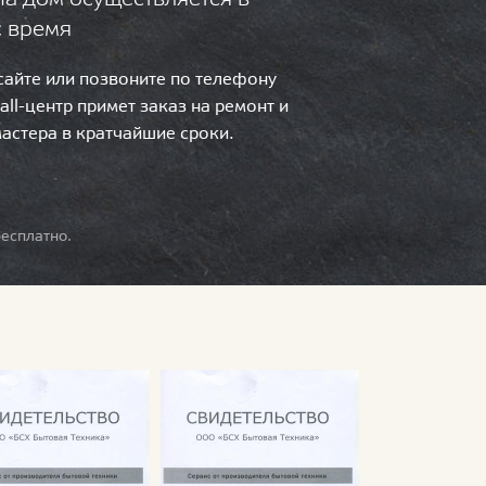
с время
 сайте или позвоните по телефону
call-центр примет заказ на ремонт и
мастера в кратчайшие сроки.
есплатно.