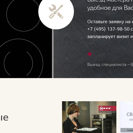
удобное для Ва
Оставьте заявку на
+7 (495) 137-98-50 
запланирует визит 
Выезд специалиста — б
ые