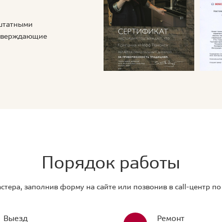
 штатными
дтверждающие
Порядок работы
стера, заполнив форму на сайте или позвонив в call-центр п
Выезд
Ремонт