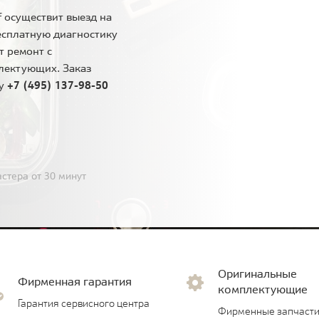
 осуществит выезд на
есплатную диагностику
т ремонт с
лектующих. Заказ
ну
+7 (495) 137-98-50
стера от 30 минут
Оригинальные
Фирменная гарантия
комплектующие
Гарантия сервисного центра
Фирменные запчасти