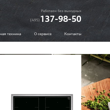
Работаем без выходных
137-98-50
(495)
чая техника
О сервисе
Контакты