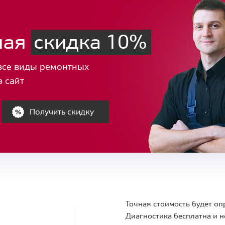
ная
скидка 10%
все виды ремонтных
з сайт
Получить скидку
Точная стоимость будет оп
Диагностика бесплатна и н