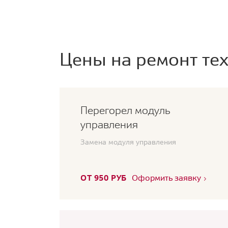
Цены на ремонт тех
Перегорел модуль
управления
Замена модуля управления
ОТ 950 РУБ
Оформить заявку