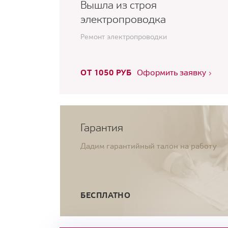
Вышла из строя
электропроводка
Ремонт электропроводки
ОТ 1050 РУБ
Оформить заявку
Гарантия
Дадим гарантийный талон на работу
БЕСПЛАТНО