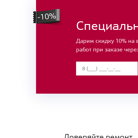
Специаль
Дарим скидку 10% на 
работ при заказе чере
Доверяйте ремонт