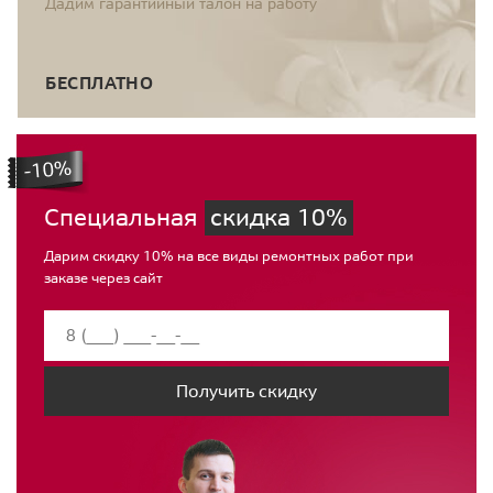
Дадим гарантийный талон на работу
БЕСПЛАТНО
Специальная
скидка 10%
Дарим скидку 10% на все виды ремонтных работ при
заказе через сайт
Получить скидку