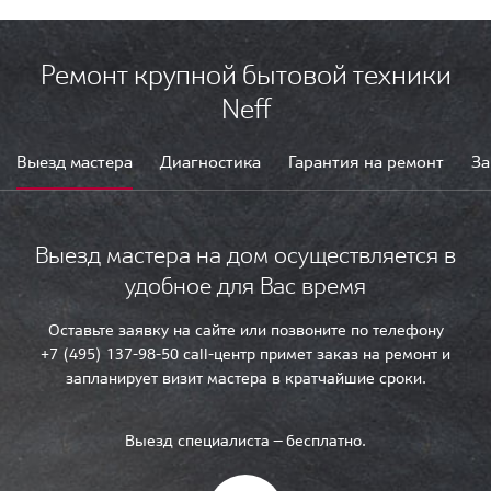
Ремонт крупной бытовой техники
Neff
Выезд мастера
Диагностика
Гарантия на ремонт
За
Выезд мастера на дом осуществляется в
удобное для Вас время
Оставьте заявку на сайте или позвоните по телефону
+7 (495) 137-98-50 call-центр примет заказ на ремонт и
запланирует визит мастера в кратчайшие сроки.
Выезд специалиста — бесплатно.