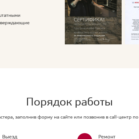
 штатными
дтверждающие
Порядок работы
стера, заполнив форму на сайте или позвонив в call-центр п
Выезд
Ремонт