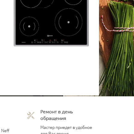
Ремонт в день
обращения
Мастер приедет в удобное
 Neff
для Вас время