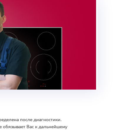
ределена после диагностики.
е обязывает Вас к дальнейшему