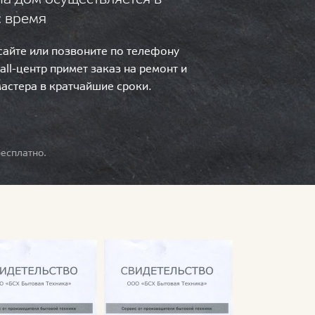
с время
 сайте или позвоните по телефону
call-центр примет заказ на ремонт и
мастера в кратчайшие сроки.
есплатно.