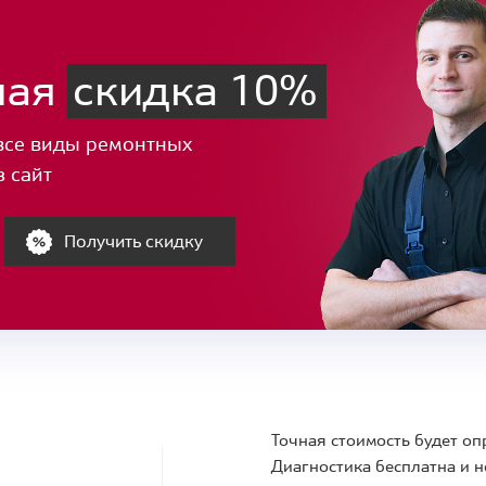
ная
скидка 10%
все виды ремонтных
з сайт
Получить скидку
Точная стоимость будет оп
Диагностика бесплатна и н