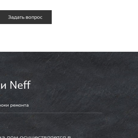
Задать вопрос
и Neff
роки ремонта
на дом осуществляется в