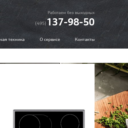
Работаем без выходных
137-98-50
(495)
чая техника
О сервисе
Контакты