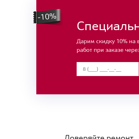
Специаль
Дарим скидку 10% на 
работ при заказе чере
Доверяйте ремонт