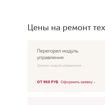
Цены на ремонт тех
Перегорел модуль
управления
Замена модуля управления
ОТ 950 РУБ
Оформить заявку