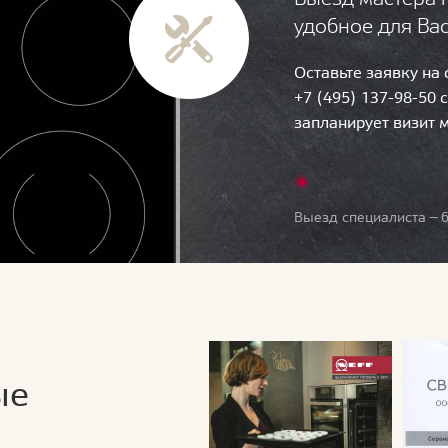
удобное для Ва
Оставьте заявку на
+7 (495) 137-98-50 
запланирует визит 
Выезд специалиста — б
ые