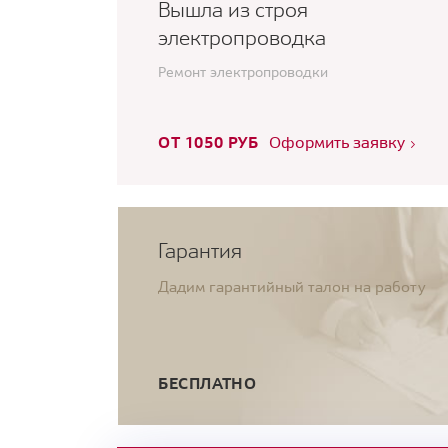
Вышла из строя
электропроводка
Ремонт электропроводки
ОТ 1050 РУБ
Оформить заявку
Гарантия
Дадим гарантийный талон на работу
БЕСПЛАТНО