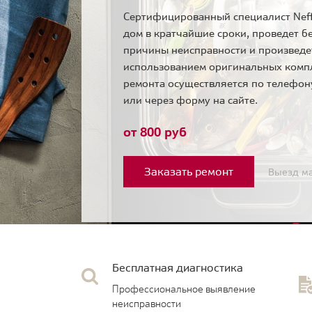
Сертифицированный специалист Neff
дом в кратчайшие сроки, проведет б
причины неисправности и произведе
использованием оригинальных комп
ремонта осуществляется по телефо
или через форму на сайте.
от 800 руб
Заказать ремонт
Выезд ма
Бесплатная диагностика
Профессиональное выявление
неисправности