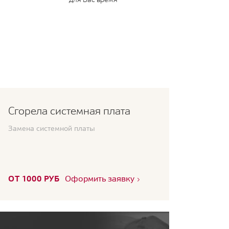
Сгорела системная плата
Замена системной платы
ОТ 1000 РУБ
Оформить заявку