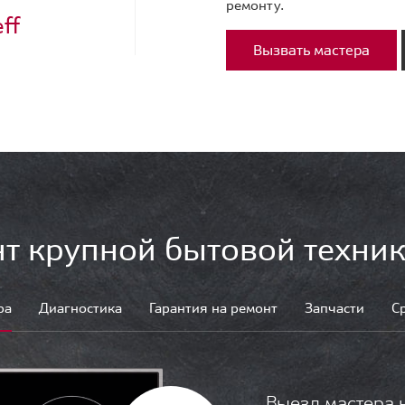
ремонту.
ff
Вызвать мастера
т крупной бытовой техник
ра
Диагностика
Гарантия на ремонт
Запчасти
С
Выезд мастера 