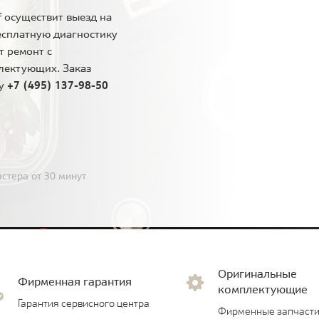
 осуществит выезд на
есплатную диагностику
т ремонт с
лектующих. Заказ
ну
+7 (495) 137-98-50
стера от 30 минут
Оригинальные
Фирменная гарантия
комплектующие
Гарантия сервисного центра
Фирменные запчасти