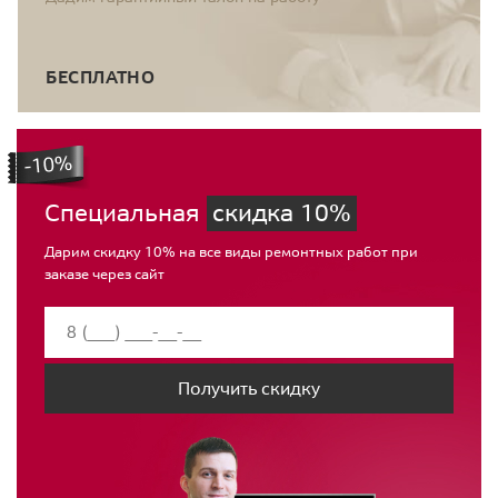
БЕСПЛАТНО
Специальная
скидка 10%
Дарим скидку 10% на все виды ремонтных работ при
заказе через сайт
Получить скидку