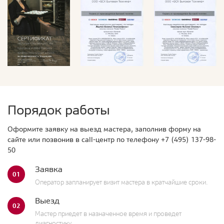
Порядок работы
Оформите заявку на выезд мастера, заполнив форму на
сайте или позвонив в call-центр по телефону
+7 (495) 137-98-
50
Заявка
01
Оператор запланирует визит мастера в кратчайшие сроки.
Выезд
02
Мастер приедет в назначенное время и проведет
диагностику