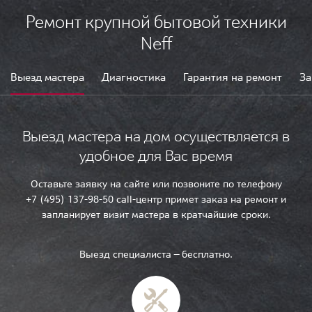
Ремонт крупной бытовой техники
Neff
Выезд мастера
Диагностика
Гарантия на ремонт
За
Выезд мастера на дом осуществляется в
удобное для Вас время
Оставьте заявку на сайте или позвоните по телефону
+7 (495) 137-98-50 call-центр примет заказ на ремонт и
запланирует визит мастера в кратчайшие сроки.
Выезд специалиста — бесплатно.