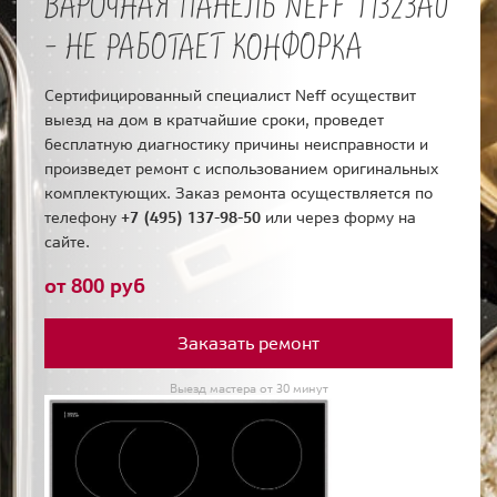
ВАРОЧНАЯ ПАНЕЛЬ NEFF T1323A0
- НЕ РАБОТАЕТ КОНФОРКА
Сертифицированный специалист Neff осуществит
выезд на дом в кратчайшие сроки, проведет
бесплатную диагностику причины неисправности и
произведет ремонт с использованием оригинальных
комплектующих. Заказ ремонта осуществляется по
телефону
+7 (495) 137-98-50
или через форму на
сайте.
от 800 руб
Заказать ремонт
Выезд мастера от 30 минут