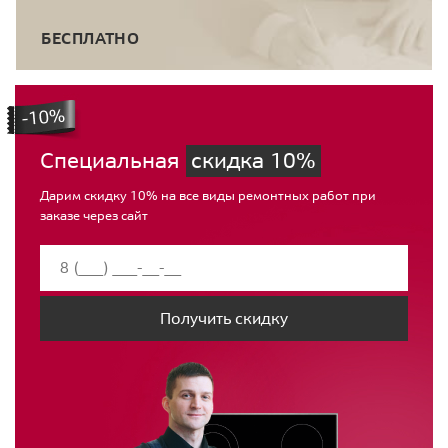
БЕСПЛАТНО
Специальная
скидка 10%
Дарим скидку 10% на все виды ремонтных работ при
заказе через сайт
Получить скидку