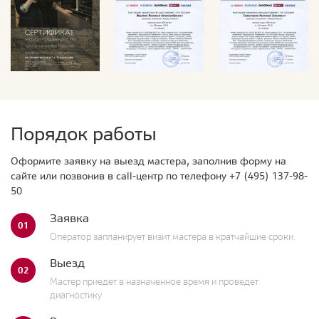
Порядок работы
Оформите заявку на выезд мастера, заполнив форму на
сайте или позвонив в call-центр по телефону
+7 (495) 137-98-
50
Заявка
01
Оператор запланирует визит мастера в кратчайшие сроки.
Выезд
02
Мастер приедет в назначенное время и проведет
диагностику