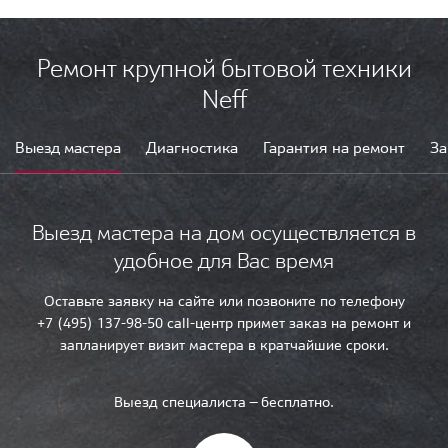
Ремонт крупной бытовой техники
Neff
Выезд мастера
Диагностика
Гарантия на ремонт
За
Выезд мастера на дом осуществляется в
удобное для Вас время
Оставьте заявку на сайте или позвоните по телефону
+7 (495) 137-98-50 call-центр примет заказ на ремонт и
запланирует визит мастера в кратчайшие сроки.
Выезд специалиста — бесплатно.