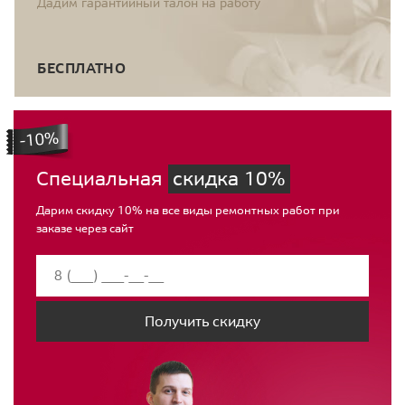
Дадим гарантийный талон на работу
БЕСПЛАТНО
Специальная
скидка 10%
Дарим скидку 10% на все виды ремонтных работ при
заказе через сайт
Получить скидку