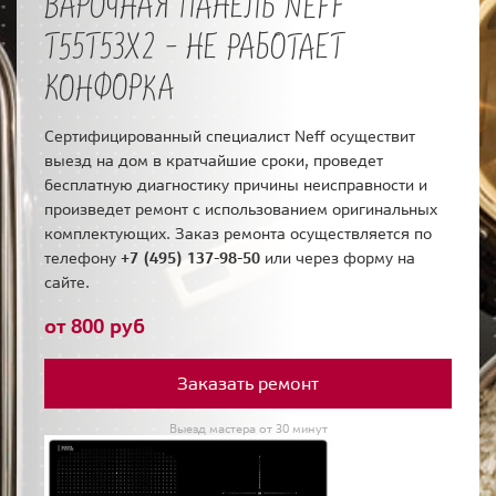
ВАРОЧНАЯ ПАНЕЛЬ NEFF
T55T53X2 - НЕ РАБОТАЕТ
КОНФОРКА
Сертифицированный специалист Neff осуществит
выезд на дом в кратчайшие сроки, проведет
бесплатную диагностику причины неисправности и
произведет ремонт с использованием оригинальных
комплектующих. Заказ ремонта осуществляется по
телефону
+7 (495) 137-98-50
или через форму на
сайте.
от 800 руб
Заказать ремонт
Выезд мастера от 30 минут