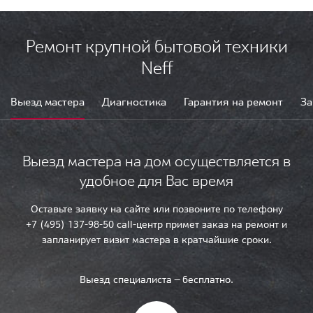
Ремонт крупной бытовой техники
Neff
Выезд мастера
Диагностика
Гарантия на ремонт
За
Выезд мастера на дом осуществляется в
удобное для Вас время
Оставьте заявку на сайте или позвоните по телефону
+7 (495) 137-98-50 call-центр примет заказ на ремонт и
запланирует визит мастера в кратчайшие сроки.
Выезд специалиста — бесплатно.