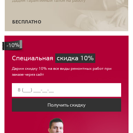
Дадим гарантийный талон на работу
БЕСПЛАТНО
Специальная
скидка 10%
Дарим скидку 10% на все виды ремонтных работ при
заказе через сайт
Получить скидку