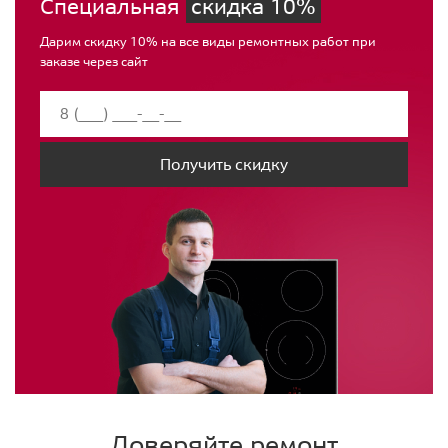
Специальная
скидка 10%
Дарим скидку 10% на все виды ремонтных работ при
заказе через сайт
Получить скидку
Доверяйте ремонт