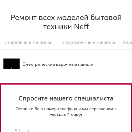
Ремонт всех моделей бытовой
техники Neff
Стиральные машины
Посудомоечные машины
Хол
Электрические варочные панели
Спросите нашего специалиста
Оставьте Ваш номер телефона и мы перезвоним в
течение 5 минут