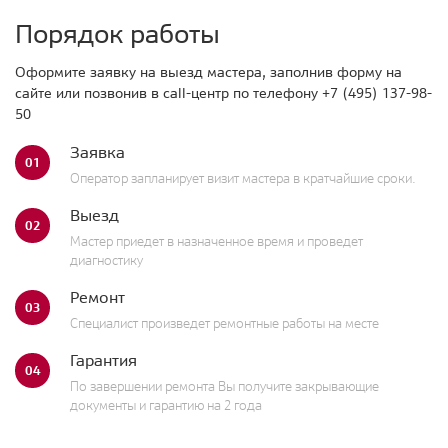
Порядок работы
Оформите заявку на выезд мастера, заполнив форму на
сайте или позвонив в call-центр по телефону
+7 (495) 137-98-
50
Заявка
01
Оператор запланирует визит мастера в кратчайшие сроки.
Выезд
02
Мастер приедет в назначенное время и проведет
диагностику
Ремонт
03
Специалист произведет ремонтные работы на месте
Гарантия
04
По завершении ремонта Вы получите закрывающие
документы и гарантию на 2 года