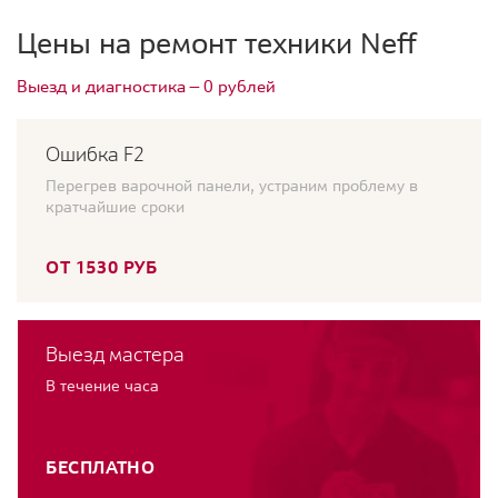
Цены на ремонт техники Neff
Выезд и диагностика — 0 рублей
Ошибка F2
Перегрев варочной панели, устраним проблему в
кратчайшие сроки
ОТ 1530 РУБ
Выезд мастера
В течение часа
БЕСПЛАТНО