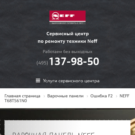
Сервисный центр
по ремонту техники Neff
Работаем без выходных
137-98-50
(495)
Услуги сервисного центра
Главная страница
Варочные панели
Ошибка F2
NEFF
T68TS61N0