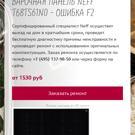
ВАРОЧНАЯ ПАНЕЛЬ NEFF
T68TS61N0 - ОШИБКА F2
Сертифицированный специалист Neff осуществит
выезд на дом в кратчайшие сроки, проведет
бесплатную диагностику причины неисправности и
произведет ремонт с использованием оригинальных
комплектующих. Заказ ремонта осуществляется по
телефону
+7 (495) 137-98-50
или через форму на
сайте.
от 1530 руб
Заказать ремонт
Выезд мастера от 30 минут