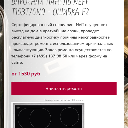
ВАРОЧНАЯ ПАНЕЛЬ NEFF
T16BT76N0 - ОШИБКА F2
Сертифицированный специалист Neff осуществит
выезд на дом в кратчайшие сроки, проведет
бесплатную диагностику причины неисправности и
произведет ремонт с использованием оригинальных
комплектующих. Заказ ремонта осуществляется по
телефону
+7 (495) 137-98-50
или через форму на
сайте.
от 1530 руб
Заказать ремонт
Выезд мастера от 30 минут