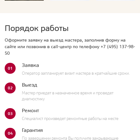
Порядок работы
Оформите заявку на выезд мастера, заполнив форму на
сайте или позвонив в call-центр по телефону
+7 (495) 137-98-
50
Заявка
01
Оператор запланирует визит мастера в кратчайшие сроки.
Выезд
02
Мастер приедет в назначенное время и проведет
диагностику
Ремонт
03
Специалист произведет ремонтные работы на месте
Гарантия
04
По завершении ремонта Вы получите закрывающие