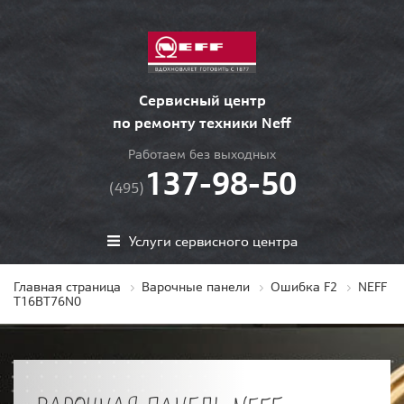
Сервисный центр
по ремонту техники Neff
Работаем без выходных
137-98-50
(495)
Услуги сервисного центра
Главная страница
Варочные панели
Ошибка F2
NEFF
T16BT76N0