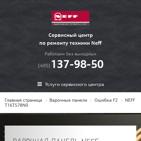
Сервисный центр
по ремонту техники Neff
Работаем без выходных
137-98-50
(495)
Услуги сервисного центра
Главная страница
Варочные панели
Ошибка F2
NEFF
T16TS78N0