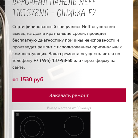
ВАРОЧНАЯ ПАНЕЛЬ NEFF
T16TS78N0 - ОШИБКА F2
Сертифицированный специалист Neff осуществит
выезд на дом в кратчайшие сроки, проведет
бесплатную диагностику причины неисправности и
произведет ремонт с использованием оригинальных
комплектующих. Заказ ремонта осуществляется по
телефону
+7 (495) 137-98-50
или через форму на
сайте.
от 1530 руб
Заказать ремонт
Выезд мастера от 30 минут