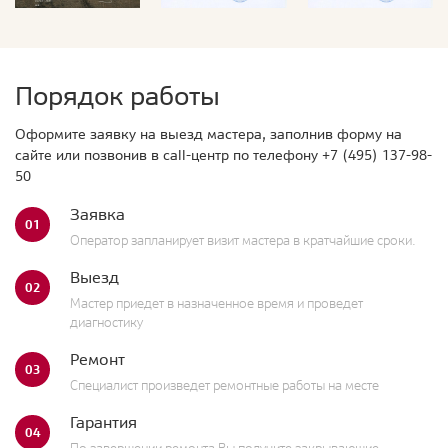
Порядок работы
Оформите заявку на выезд мастера, заполнив форму на
сайте или позвонив в call-центр по телефону
+7 (495) 137-98-
50
Заявка
01
Оператор запланирует визит мастера в кратчайшие сроки.
Выезд
02
Мастер приедет в назначенное время и проведет
диагностику
Ремонт
03
Специалист произведет ремонтные работы на месте
Гарантия
04
По завершении ремонта Вы получите закрывающие