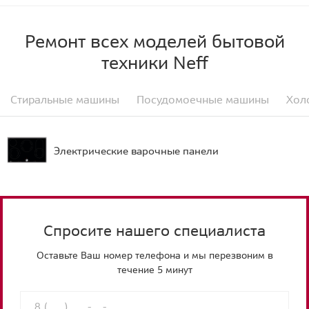
Ремонт всех моделей бытовой
техники Neff
Стиральные машины
Посудомоечные машины
Хол
Электрические варочные панели
Спросите нашего специалиста
Оставьте Ваш номер телефона и мы перезвоним в
течение 5 минут