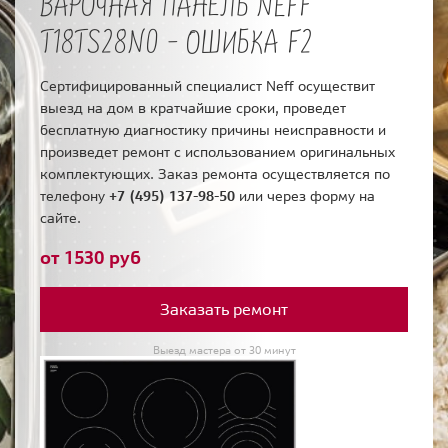
ВАРОЧНАЯ ПАНЕЛЬ NEFF
T18TS28N0 - ОШИБКА F2
Сертифицированный специалист Neff осуществит
выезд на дом в кратчайшие сроки, проведет
бесплатную диагностику причины неисправности и
произведет ремонт с использованием оригинальных
комплектующих. Заказ ремонта осуществляется по
телефону
+7 (495) 137-98-50
или через форму на
сайте.
от 1530 руб
Заказать ремонт
Выезд мастера от 30 минут