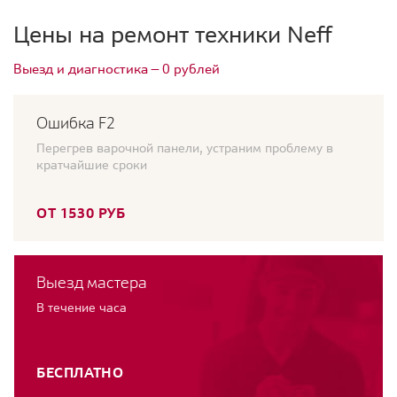
Цены на ремонт техники Neff
Выезд и диагностика — 0 рублей
Ошибка F2
Перегрев варочной панели, устраним проблему в
кратчайшие сроки
ОТ 1530 РУБ
Выезд мастера
В течение часа
БЕСПЛАТНО