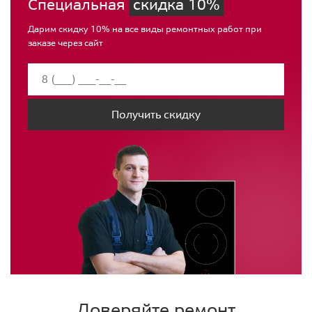
Специальная
скидка 10%
Дарим скидку 10% на все виды ремонтных работ при
заказе через сайт
Получить скидку
Доверяйте ремонт