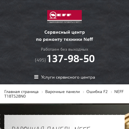
Сервисный центр
по ремонту техники Neff
Работаем без выходных
137-98-50
(495)
Услуги сервисного центра
Главная страница
Варочные панели
Ошибка F2
NEFF
T18TS28N0