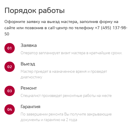
Порядок работы
Оформите заявку на выезд мастера, заполнив форму на
сайте или позвонив в call-центр по телефону
+7 (495) 137-98-
50
Заявка
01
Оператор запланирует визит мастера в кратчайшие сроки.
Выезд
02
Мастер приедет в назначенное время и проведет
диагностику
Ремонт
03
Специалист произведет ремонтные работы на месте
Гарантия
04
По завершении ремонта Вы получите закрывающие
документы и гарантию на 2 года