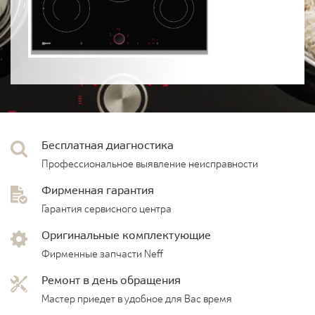
Бесплатная диагностика
Профессиональное выявление неисправности
Фирменная гарантия
Гарантия сервисного центра
Оригинальные комплектующие
Фирменные запчасти Neff
Ремонт в день обращения
Мастер приедет в удобное для Вас время