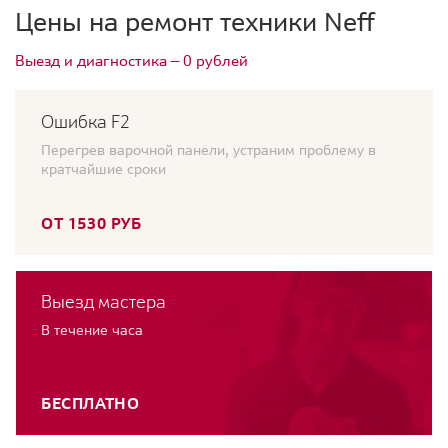
Цены на ремонт техники Neff
Выезд и диагностика — 0 рублей
Ошибка F2
Перегрев варочной панели, устраним проблему в
кратчайшие сроки
ОТ 1530 РУБ
Выезд мастера
В течение часа
БЕСПЛАТНО