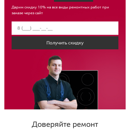
Дарим скидку 10% на все виды ремонтных работ при
заказе через сайт
Получить скидку
Доверяйте ремонт