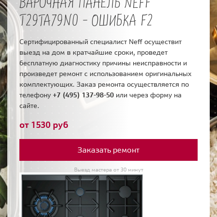
ВАРОЧНАЯ ПАНЕЛЬ NEFF
T29TA79N0 - ОШИБКА F2
Сертифицированный специалист Neff осуществит
выезд на дом в кратчайшие сроки, проведет
бесплатную диагностику причины неисправности и
произведет ремонт с использованием оригинальных
комплектующих. Заказ ремонта осуществляется по
телефону
+7 (495) 137-98-50
или через форму на
сайте.
от 1530 руб
Заказать ремонт
Выезд мастера от 30 минут