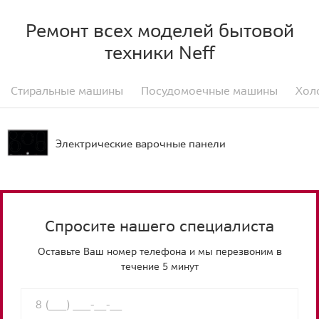
Ремонт всех моделей бытовой
техники Neff
Стиральные машины
Посудомоечные машины
Хол
Электрические варочные панели
Спросите нашего специалиста
Оставьте Ваш номер телефона и мы перезвоним в
течение 5 минут