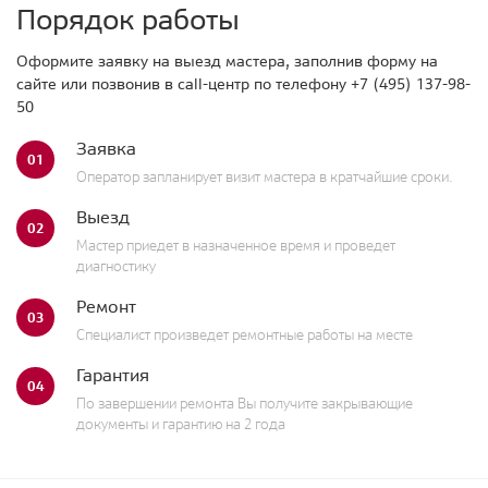
Порядок работы
Оформите заявку на выезд мастера, заполнив форму на
сайте или позвонив в call-центр по телефону
+7 (495) 137-98-
50
Заявка
01
Оператор запланирует визит мастера в кратчайшие сроки.
Выезд
02
Мастер приедет в назначенное время и проведет
диагностику
Ремонт
03
Специалист произведет ремонтные работы на месте
Гарантия
04
По завершении ремонта Вы получите закрывающие
документы и гарантию на 2 года