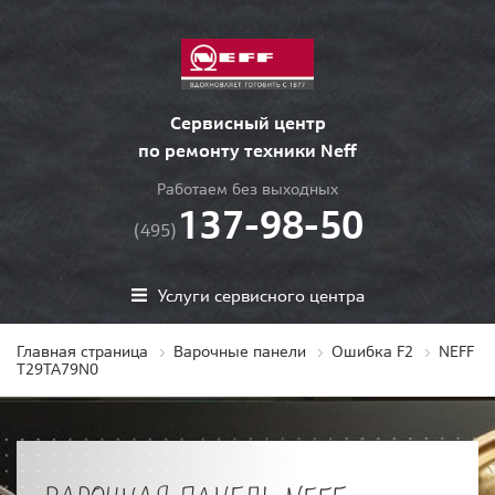
Сервисный центр
по ремонту техники Neff
Работаем без выходных
137-98-50
(495)
Услуги сервисного центра
Главная страница
Варочные панели
Ошибка F2
NEFF
T29TA79N0