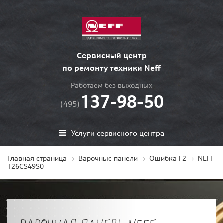
Сервисный центр
по ремонту техники Neff
Работаем без выходных
137-98-50
(495)
Услуги сервисного центра
Главная страница
Варочные панели
Ошибка F2
NEFF
T26CS49S0