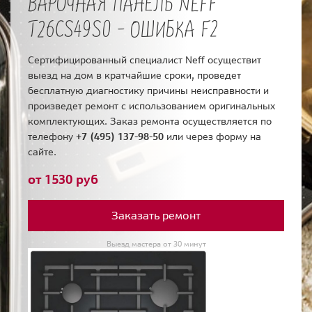
ВАРОЧНАЯ ПАНЕЛЬ NEFF
T26CS49S0 - ОШИБКА F2
Сертифицированный специалист Neff осуществит
выезд на дом в кратчайшие сроки, проведет
бесплатную диагностику причины неисправности и
произведет ремонт с использованием оригинальных
комплектующих. Заказ ремонта осуществляется по
телефону
+7 (495) 137-98-50
или через форму на
сайте.
от 1530 руб
Заказать ремонт
Выезд мастера от 30 минут