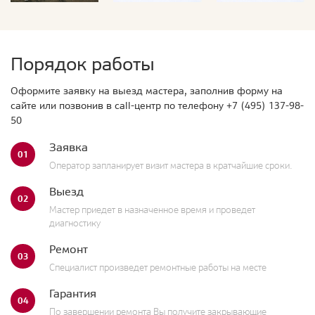
Порядок работы
Оформите заявку на выезд мастера, заполнив форму на
сайте или позвонив в call-центр по телефону
+7 (495) 137-98-
50
Заявка
01
Оператор запланирует визит мастера в кратчайшие сроки.
Выезд
02
Мастер приедет в назначенное время и проведет
диагностику
Ремонт
03
Специалист произведет ремонтные работы на месте
Гарантия
04
По завершении ремонта Вы получите закрывающие