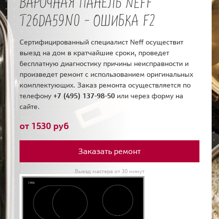
ВАРОЧНАЯ ПАНЕЛЬ NEFF
T26DA59N0 - ОШИБКА F2
Сертифицированный специалист Neff осуществит
выезд на дом в кратчайшие сроки, проведет
бесплатную диагностику причины неисправности и
произведет ремонт с использованием оригинальных
комплектующих. Заказ ремонта осуществляется по
телефону
+7 (495) 137-98-50
или через форму на
сайте.
от 1530 руб
Заказать ремонт
Выезд мастера от 30 минут