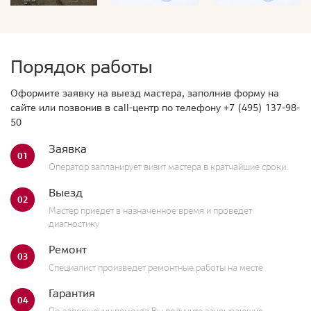
Порядок работы
Оформите заявку на выезд мастера, заполнив форму на
сайте или позвонив в call-центр по телефону
+7 (495) 137-98-
50
Заявка
01
Оператор запланирует визит мастера в кратчайшие сроки.
Выезд
02
Мастер приедет в назначенное время и проведет
диагностику
Ремонт
03
Специалист произведет ремонтные работы на месте
Гарантия
04