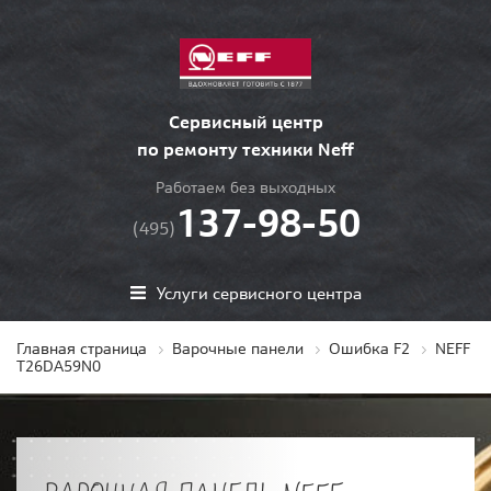
Сервисный центр
по ремонту техники Neff
Работаем без выходных
137-98-50
(495)
Услуги сервисного центра
Главная страница
Варочные панели
Ошибка F2
NEFF
T26DA59N0