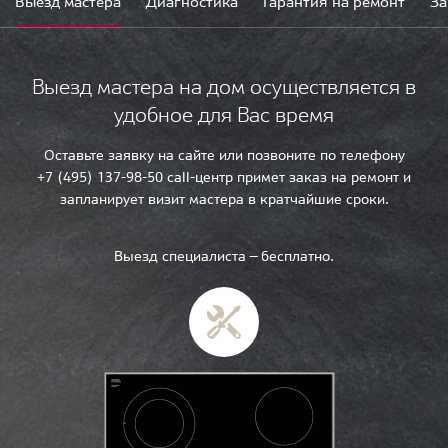
Выезд мастера
Диагностика
Гарантия на ремонт
За
Выезд мастера на дом осуществляется в
удобное для Вас время
Оставьте заявку на сайте или позвоните по телефону
+7 (495) 137-98-50 call-центр примет заказ на ремонт и
запланирует визит мастера в кратчайшие сроки.
Выезд специалиста — бесплатно.