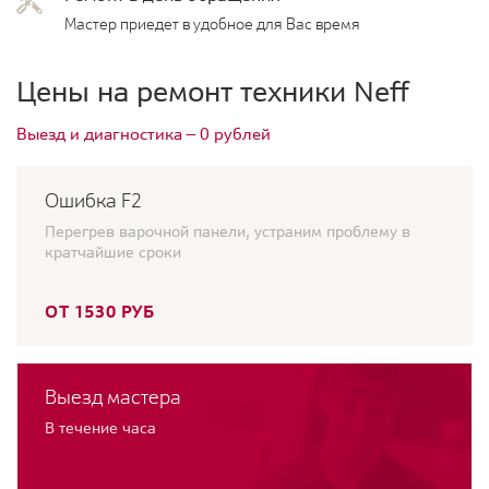
Мастер приедет в удобное для Вас время
Цены на ремонт техники Neff
Выезд и диагностика — 0 рублей
Ошибка F2
Перегрев варочной панели, устраним проблему в
кратчайшие сроки
ОТ 1530 РУБ
Выезд мастера
В течение часа