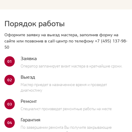
Порядок работы
Оформите заявку на выезд мастера, заполнив форму на
сайте или позвонив в call-центр по телефону
+7 (495) 137-98-
50
Заявка
01
Оператор запланирует визит мастера в кратчайшие сроки.
Выезд
02
Мастер приедет в назначенное время и проведет
диагностику
Ремонт
03
Специалист произведет ремонтные работы на месте
Гарантия
04
По завершении ремонта Вы получите закрывающие