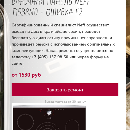
ВАРОЧНАЯ ПАНЕЛЬ NEFF
T15B8N0 - ОШИБКА F2
Сертифицированный специалист Neff осуществит
выезд на дом в кратчайшие сроки, проведет
бесплатную диагностику причины неисправности и
произведет ремонт с использованием оригинальных
комплектующих. Заказ ремонта осуществляется по
телефону
+7 (495) 137-98-50
или через форму на
сайте.
от 1530 руб
Заказать ремонт
Выезд мастера от 30 минут