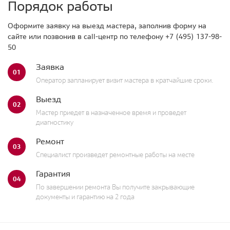
Порядок работы
Оформите заявку на выезд мастера, заполнив форму на
сайте или позвонив в call-центр по телефону
+7 (495) 137-98-
50
Заявка
01
Оператор запланирует визит мастера в кратчайшие сроки.
Выезд
02
Мастер приедет в назначенное время и проведет
диагностику
Ремонт
03
Специалист произведет ремонтные работы на месте
Гарантия
04
По завершении ремонта Вы получите закрывающие
документы и гарантию на 2 года