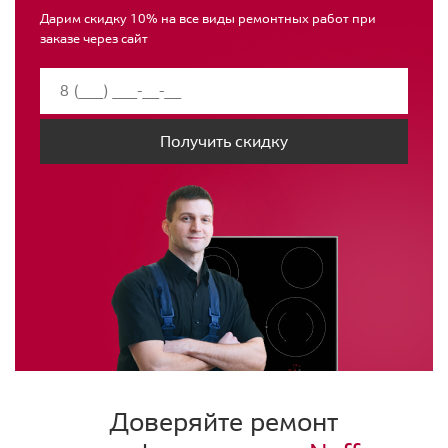
Дарим скидку 10% на все виды ремонтных работ при
заказе через сайт
Получить скидку
Доверяйте ремонт