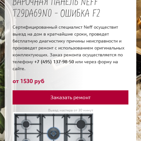
ВАРОЧНАЯ ПАНЕЛЬ NEFF
T29DA69N0 - ОШИБКА F2
Сертифицированный специалист Neff осуществит
выезд на дом в кратчайшие сроки, проведет
бесплатную диагностику причины неисправности и
произведет ремонт с использованием оригинальных
комплектующих. Заказ ремонта осуществляется по
телефону
+7 (495) 137-98-50
или через форму на
сайте.
от 1530 руб
Заказать ремонт
Выезд мастера от 30 минут