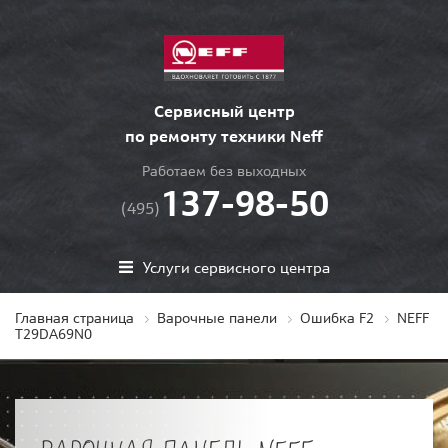
Сервисный центр
по ремонту техники Neff
Работаем без выходных
137-98-50
(495)
Услуги сервисного центра
Главная страница
Варочные панели
Ошибка F2
NEFF
T29DA69N0