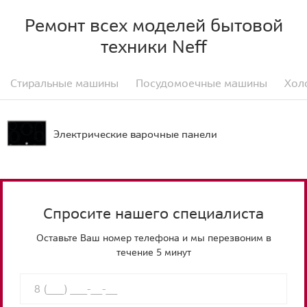
Ремонт всех моделей бытовой
техники Neff
Стиральные машины
Посудомоечные машины
Хол
Электрические варочные панели
Спросите нашего специалиста
Оставьте Ваш номер телефона и мы перезвоним в
течение 5 минут