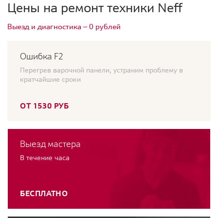
Цены на ремонт техники Neff
Выезд и диагностика — 0 рублей
Ошибка F2
Перегрев варочной панели, устраним проблему в
кратчайшие сроки
ОТ 1530 РУБ
Выезд мастера
В течение часа
БЕСПЛАТНО