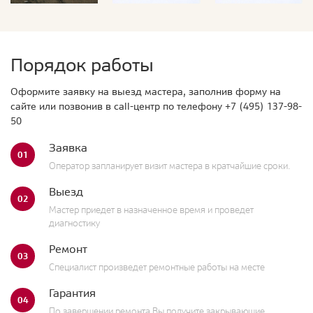
Порядок работы
Оформите заявку на выезд мастера, заполнив форму на
сайте или позвонив в call-центр по телефону
+7 (495) 137-98-
50
Заявка
01
Оператор запланирует визит мастера в кратчайшие сроки.
Выезд
02
Мастер приедет в назначенное время и проведет
диагностику
Ремонт
03
Специалист произведет ремонтные работы на месте
Гарантия
04
По завершении ремонта Вы получите закрывающие