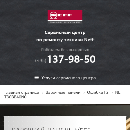
Сервисный центр
по ремонту техники Neff
Работаем без выходных
137-98-50
(495)
Услуги сервисного центра
Главная страница
Варочные панели
Ошибка F2
NEFF
T36BB40N0