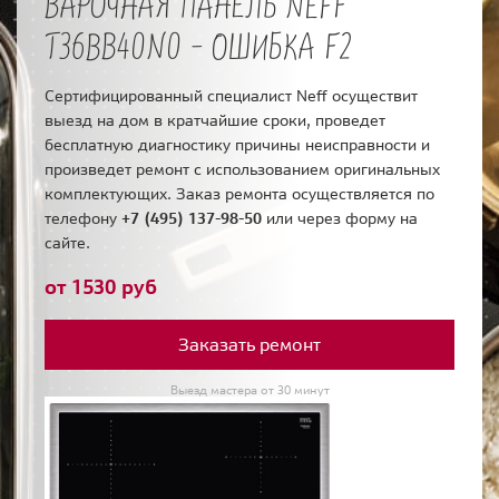
ВАРОЧНАЯ ПАНЕЛЬ NEFF
T36BB40N0 - ОШИБКА F2
Сертифицированный специалист Neff осуществит
выезд на дом в кратчайшие сроки, проведет
бесплатную диагностику причины неисправности и
произведет ремонт с использованием оригинальных
комплектующих. Заказ ремонта осуществляется по
телефону
+7 (495) 137-98-50
или через форму на
сайте.
от 1530 руб
Заказать ремонт
Выезд мастера от 30 минут