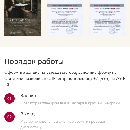
Порядок работы
Оформите заявку на выезд мастера, заполнив форму на
сайте или позвонив в call-центр по телефону
+7 (495) 137-98-
50
Заявка
01
Оператор запланирует визит мастера в кратчайшие сроки.
Выезд
02
Мастер приедет в назначенное время и проведет
диагностику