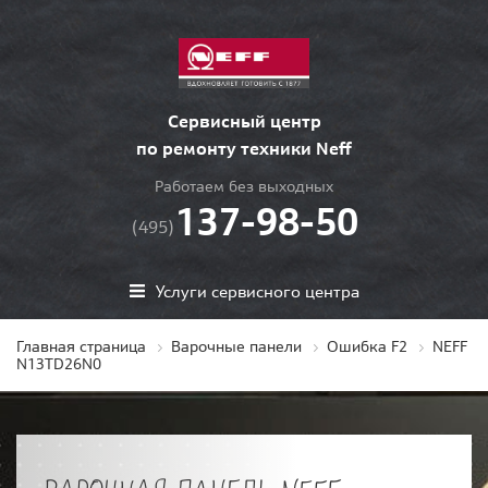
Сервисный центр
по ремонту техники Neff
Работаем без выходных
137-98-50
(495)
Услуги сервисного центра
Главная страница
Варочные панели
Ошибка F2
NEFF
N13TD26N0