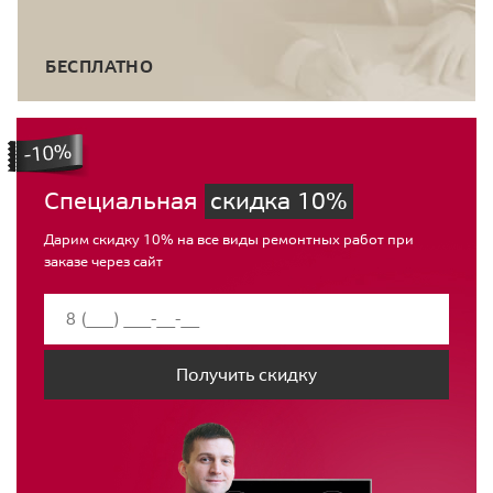
БЕСПЛАТНО
Специальная
скидка 10%
Дарим скидку 10% на все виды ремонтных работ при
заказе через сайт
Получить скидку