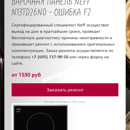
ВАРОЧНАЯ ПАНЕЛЬ NEFF
N13TD26N0 - ОШИБКА F2
Сертифицированный специалист Neff осуществит
выезд на дом в кратчайшие сроки, проведет
бесплатную диагностику причины неисправности и
произведет ремонт с использованием оригинальных
комплектующих. Заказ ремонта осуществляется по
телефону
+7 (495) 137-98-50
или через форму на
сайте.
от 1530 руб
Заказать ремонт
Выезд мастера от 30 минут