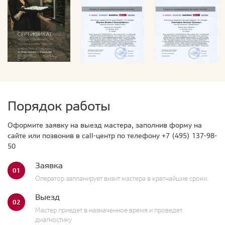
Порядок работы
Оформите заявку на выезд мастера, заполнив форму на
сайте или позвонив в call-центр по телефону
+7 (495) 137-98-
50
Заявка
01
Оператор запланирует визит мастера в кратчайшие сроки.
Выезд
02
Мастер приедет в назначенное время и проведет
диагностику