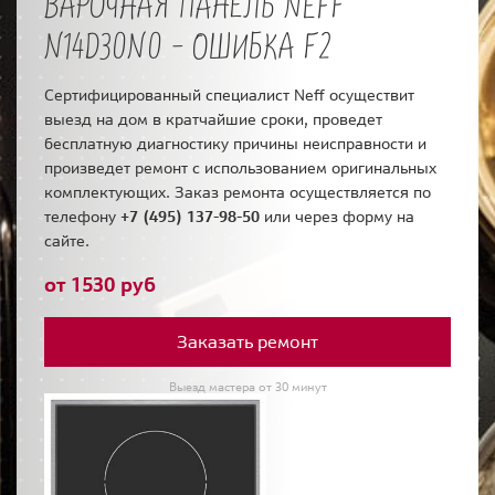
ВАРОЧНАЯ ПАНЕЛЬ NEFF
N14D30N0 - ОШИБКА F2
Сертифицированный специалист Neff осуществит
выезд на дом в кратчайшие сроки, проведет
бесплатную диагностику причины неисправности и
произведет ремонт с использованием оригинальных
комплектующих. Заказ ремонта осуществляется по
телефону
+7 (495) 137-98-50
или через форму на
сайте.
от 1530 руб
Заказать ремонт
Выезд мастера от 30 минут