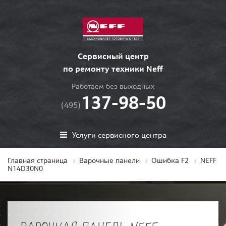
Сервисный центр
по ремонту техники Neff
Работаем без выходных
137-98-50
(495)
Услуги сервисного центра
Главная страница
Варочные панели
Ошибка F2
NEFF
N14D30N0