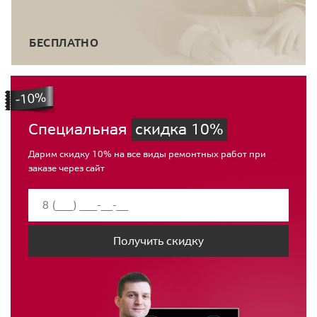
БЕСПЛАТНО
Специальная
скидка 10%
Дарим скидку 10% на все виды ремонтных работ при
заказе через сайт
Получить скидку