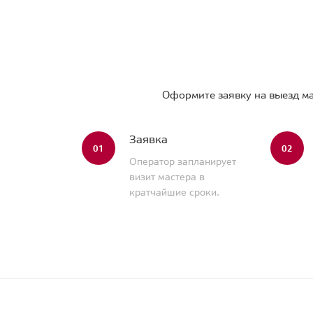
Оформите заявку на выезд ма
Заявка
01
02
Оператор запланирует
визит мастера в
кратчайшие сроки.