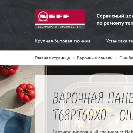
Сервисный це
по ремонту тех
Крупная бытовая техника
Установка т
Главная страница
Варочные панели
Ошибк
ВАРОЧНАЯ ПАНЕ
T68PT60X0 - О
Сертифицированный специалист Neff