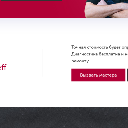
Точная стоимость будет оп
Диагностика бесплатна и н
ремонту.
ff
Вызвать мастера