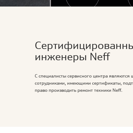
Сертифицированн
инженеры Neff
С специалисты сервисного центра являются
сотрудниками, имеющими сертификаты, по
право производить ремонт техники Neff.