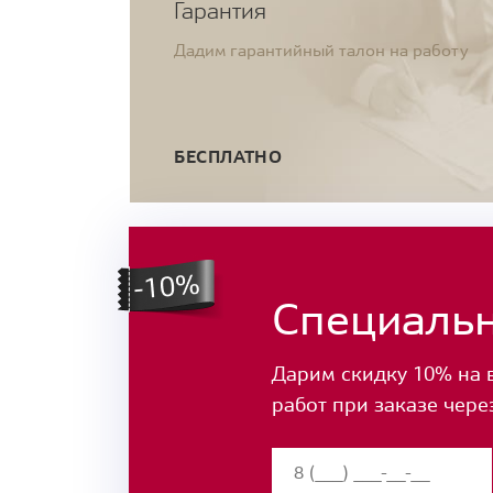
Гарантия
Дадим гарантийный талон на работу
БЕСПЛАТНО
Специаль
Дарим скидку 10% на 
работ при заказе чере