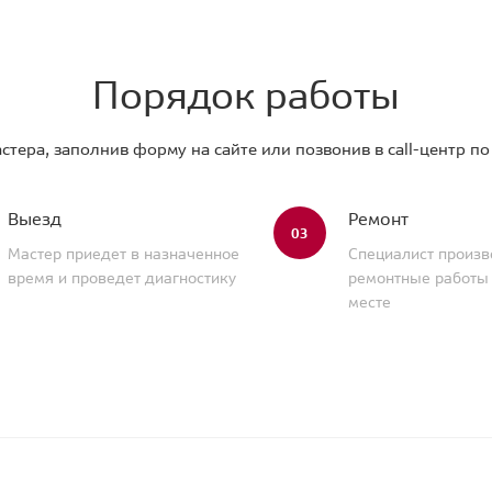
Порядок работы
стера, заполнив форму на сайте или позвонив в call-центр п
Выезд
Ремонт
03
Мастер приедет в назначенное
Специалист произв
время и проведет диагностику
ремонтные работы
месте