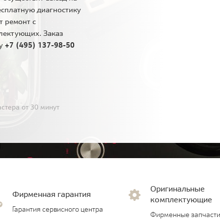
есплатную диагностику
т ремонт с
лектующих. Заказ
ну
+7 (495) 137-98-50
стера от 30 минут
Оригинальные
Фирменная гарантия
комплектующие
Гарантия сервисного центра
Фирменные запчасти