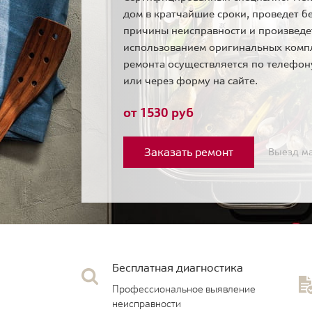
дом в кратчайшие сроки, проведет б
причины неисправности и произведе
использованием оригинальных комп
ремонта осуществляется по телефо
или через форму на сайте.
от 1530 руб
Заказать ремонт
Выезд ма
Бесплатная диагностика
Профессиональное выявление
неисправности