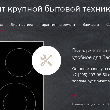
т крупной бытовой техник
ра
Диагностика
Гарантия на ремонт
Запчасти
С
Выезд мастера 
удобное для Ва
Оставьте заявку на
+7 (495) 137-98-50 
запланирует визит 
Выезд специалиста — б