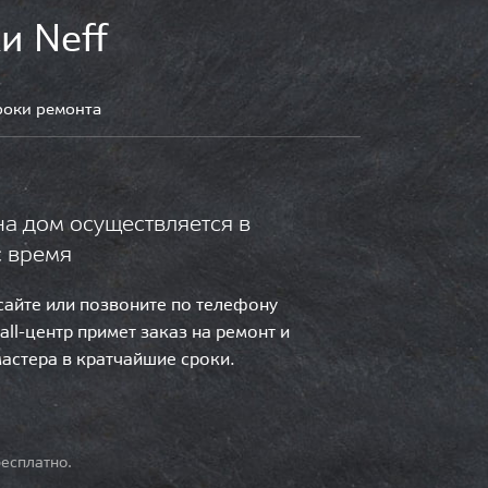
и Neff
роки ремонта
на дом осуществляется в
с время
 сайте или позвоните по телефону
call-центр примет заказ на ремонт и
мастера в кратчайшие сроки.
есплатно.