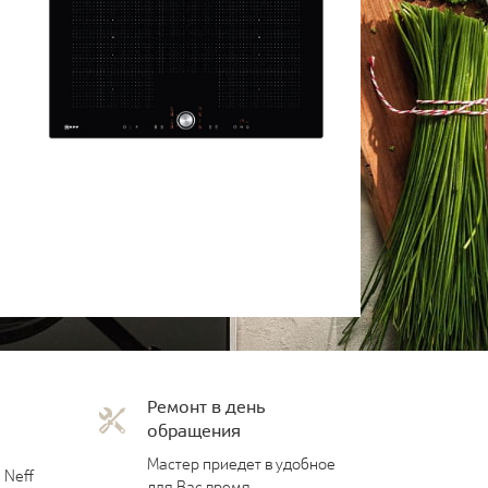
Ремонт в день
обращения
Мастер приедет в удобное
 Neff
для Вас время