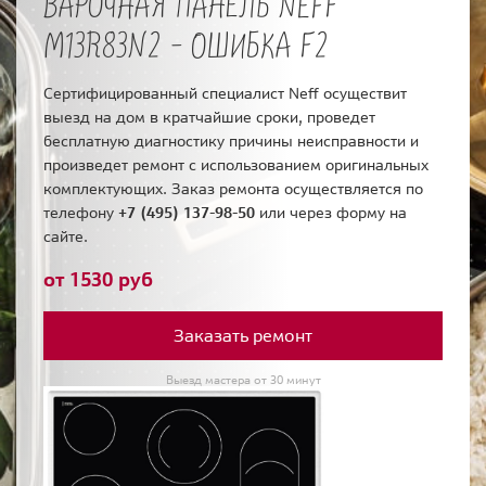
ВАРОЧНАЯ ПАНЕЛЬ NEFF
M13R83N2 - ОШИБКА F2
Сертифицированный специалист Neff осуществит
выезд на дом в кратчайшие сроки, проведет
бесплатную диагностику причины неисправности и
произведет ремонт с использованием оригинальных
комплектующих. Заказ ремонта осуществляется по
телефону
+7 (495) 137-98-50
или через форму на
сайте.
от 1530 руб
Заказать ремонт
Выезд мастера от 30 минут