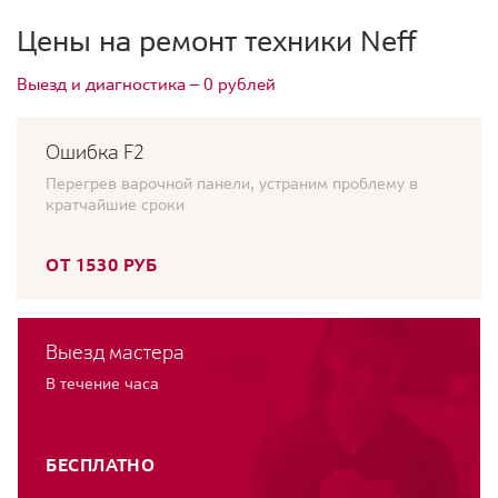
Цены на ремонт техники Neff
Выезд и диагностика — 0 рублей
Ошибка F2
Перегрев варочной панели, устраним проблему в
кратчайшие сроки
ОТ 1530 РУБ
Выезд мастера
В течение часа
БЕСПЛАТНО