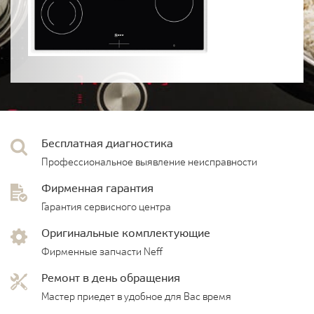
Бесплатная диагностика
Профессиональное выявление неисправности
Фирменная гарантия
Гарантия сервисного центра
Оригинальные комплектующие
Фирменные запчасти Neff
Ремонт в день обращения
Мастер приедет в удобное для Вас время