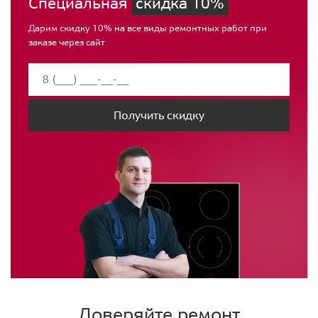
Специальная
скидка 10%
Дарим скидку 10% на все виды ремонтных работ при
заказе через сайт
Получить скидку
Доверяйте ремонт