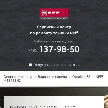
Сервисный центр
по ремонту техники Neff
Работаем без выходных
137-98-50
(495)
Услуги сервисного центра
Главная страница
Варочные панели
Ошибка F2
NEFF
M13R83N2