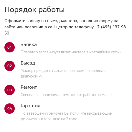
Порядок работы
Оформите заявку на выезд мастера, заполнив форму на
сайте или позвонив в call-центр по телефону
+7 (495) 137-98-
50
Заявка
01
Оператор запланирует визит мастера в кратчайшие сроки.
Выезд
02
Мастер приедет в назначенное время и проведет
диагностику
Ремонт
03
Специалист произведет ремонтные работы на месте
Гарантия
04
По завершении ремонта Вы получите закрывающие
документы и гарантию на 2 года