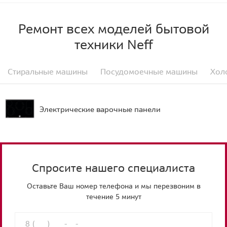
Ремонт всех моделей бытовой
техники Neff
Стиральные машины
Посудомоечные машины
Хол
Электрические варочные панели
Спросите нашего специалиста
Оставьте Ваш номер телефона и мы перезвоним в
течение 5 минут